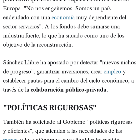
Europa. "No nos engañemos. Somos un país
endeudado con una
economía
muy dependiente del
sector servicios". A los fondos debe sumarse una
industria fuerte, lo que ha situado como uno de los
objetivo de la reconstrucción.
Sánchez Llibre ha apostado por detectar "nuevos nichos
de progreso", garantizar inversiones, crear
empleo
y
establecer pautas para el cambio del ciclo económico, a
colaboración público-privada
través de la
.
"POLÍTICAS RIGUROSAS"
También ha solicitado al Gobierno "políticas rigurosas
y eficientes", que atiendan a las necesidades de las
pymes
y los autónomos, cuya liquidez ha pedido