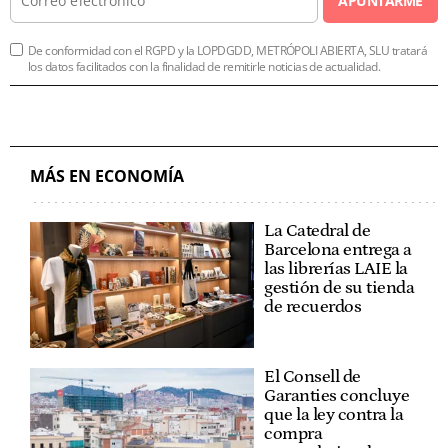
APUNTARME
De conformidad con el RGPD y la LOPDGDD, METRÓPOLI ABIERTA, SLU tratará
los datos facilitados con la finalidad de remitirle noticias de actualidad.
MÁS EN ECONOMÍA
La Catedral de
Barcelona entrega a
las librerías LAIE la
gestión de su tienda
de recuerdos
El Consell de
Garanties concluye
que la ley contra la
compra