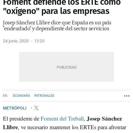
Foment defiende los ERTE como
"oxígeno" para las empresas
Josep Sánchez Llibre dice que España es un país
"endeudado" y dependiente del sector servicios
24 junio, 2020
13:20
ECONOMÍA
PATRONALES
METRÓPOLI
Josep Sánchez
El presidente de
Foment del Treball
,
Llibre
, ve necesario mantener los ERTEs para afrontar