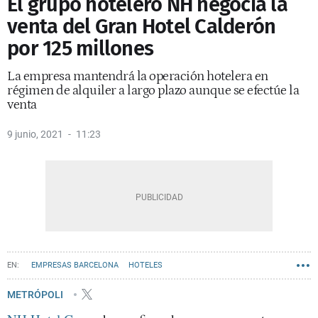
El grupo hotelero NH negocia la
venta del Gran Hotel Calderón
por 125 millones
La empresa mantendrá la operación hotelera en
régimen de alquiler a largo plazo aunque se efectúe la
venta
9 junio, 2021
11:23
EMPRESAS BARCELONA
HOTELES
L'ANTIGA ESQUERRA DE L'EIXAMPLE
METRÓPOLI