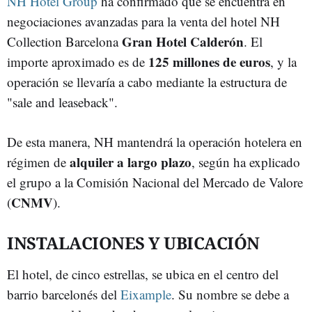
NH Hotel Group
ha confirmado que se encuentra en
negociaciones avanzadas para la venta del hotel NH
Gran Hotel Calderón
Collection Barcelona
. El
125 millones de euros
importe aproximado es de
, y la
operación se llevaría a cabo mediante la estructura de
"sale and leaseback".
De esta manera, NH mantendrá la operación hotelera en
alquiler a largo plazo
régimen de
, según ha explicado
el grupo a la Comisión Nacional del Mercado de Valore
CNMV
(
).
INSTALACIONES Y UBICACIÓN
El hotel, de cinco estrellas, se ubica en el centro del
barrio barcelonés del
Eixample
. Su nombre se debe a