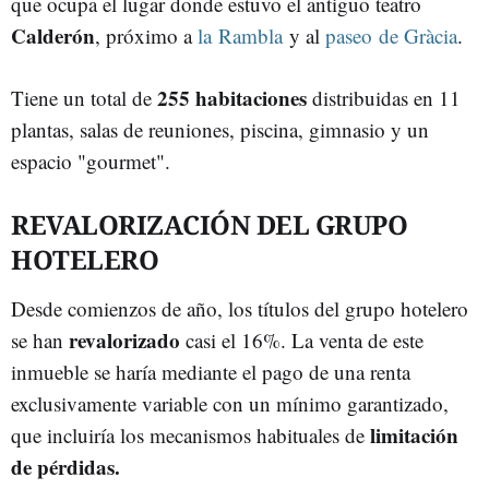
que ocupa el lugar donde estuvo el antiguo teatro
Calderón
, próximo a
la Rambla
y al
paseo de Gràcia
.
255 habitaciones
Tiene un total de
distribuidas en 11
plantas, salas de reuniones, piscina, gimnasio y un
espacio "gourmet".
REVALORIZACIÓN DEL GRUPO
HOTELERO
Desde comienzos de año, los títulos del grupo hotelero
revalorizado
se han
casi el 16%. La venta de este
inmueble se haría mediante el pago de una renta
exclusivamente variable con un mínimo garantizado,
limitación
que incluiría los mecanismos habituales de
de pérdidas.