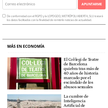
APUNTARME
De conformidad con el RGPD y la LOPDGDD, METRÓPOLI ABIERTA, SLU tratará
los datos facilitados con la finalidad de remitirle noticias de actualidad.
MÁS EN ECONOMÍA
El Col·legi de Teatre
de Barcelona
quiebra tras más de
40 años de historia
marcado por el
escándalo de los
abusos sexuales
La cumbre de
Inteligencia
Artificial de