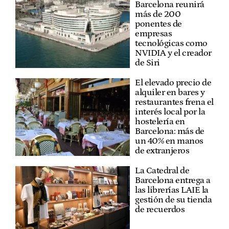
Barcelona reunirá
más de 200
ponentes de
empresas
tecnológicas como
NVIDIA y el creador
de Siri
El elevado precio de
alquiler en bares y
restaurantes frena el
interés local por la
hostelería en
Barcelona: más de
un 40% en manos
de extranjeros
La Catedral de
Barcelona entrega a
las librerías LAIE la
gestión de su tienda
de recuerdos