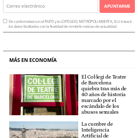
APUNTARME
De conformidad con el RGPD y la LOPDGDD, METRÓPOLI ABIERTA, SLU tratará
los datos facilitados con la finalidad de remitirle noticias de actualidad.
MÁS EN ECONOMÍA
El Col·legi de Teatre
de Barcelona
quiebra tras más de
40 años de historia
marcado por el
escándalo de los
abusos sexuales
La cumbre de
Inteligencia
Artificial de