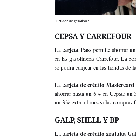
Surtidor de gasolina / EFE
CEPSA Y CARREFOUR
tarjeta Pass
La
permite ahorrar un
en las gasolineras Carrefour. La b
se podrá canjear en las tiendas de 
tarjeta de crédito Mastercar
La
ahorrar hasta un 6% en Cepsa: un
un 3% extra al mes si las compras f
GALP, SHELL Y BP
tarjeta de crédito gratuita Ga
La