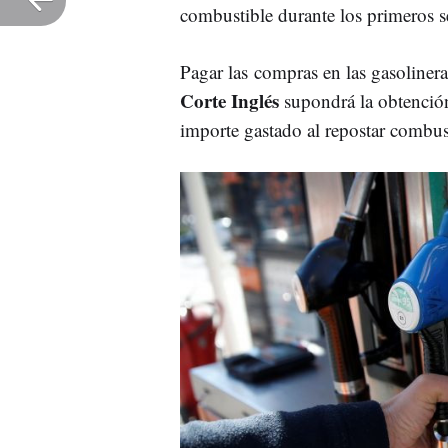
combustible durante los primeros s
Pagar las compras en las gasoline
Corte Inglés
supondrá la obtención
importe gastado al repostar combu