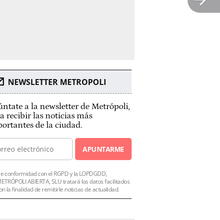
NEWSLETTER METROPOLI
ntate a la newsletter de Metrópoli,
a recibir las noticias más
ortantes de la ciudad.
APUNTARME
e conformidad con el RGPD y la LOPDGDD,
ETRÓPOLI ABIERTA, SLU tratará los datos facilitados
on la finalidad de remitirle noticias de actualidad.