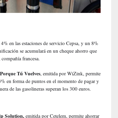
 4% en las estaciones de servicio Cepsa, y un 8%
onificación se acumulará en un cheque ahorro que
la compañía francesa.
d Porque Tú Vuelves
, emitida por WiZink, permite
 3% en forma de puntos en el momento de pagar y
uera de las gasolineras superan los 300 euros.
lp Solution,
emitida por Cetelem, permite ahorrar