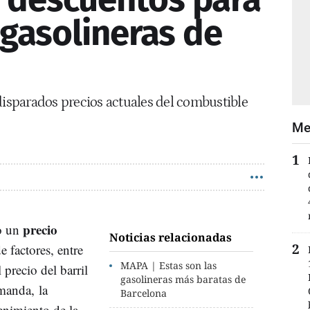
 gasolineras de
disparados precios actuales del combustible
Me
precio
do un
Noticias relacionadas
 factores, entre
MAPA | Estas son las
 precio del barril
gasolineras más baratas de
emanda, la
Barcelona
enimiento de la