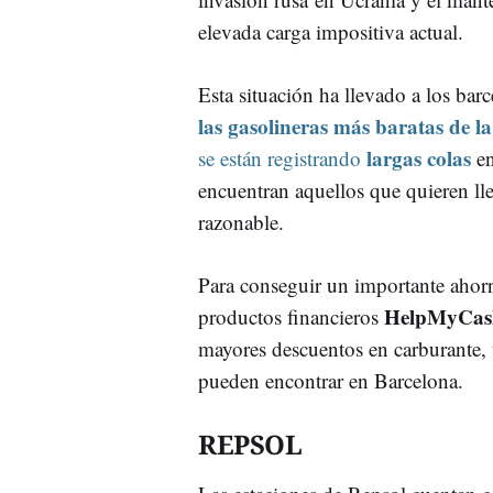
elevada carga impositiva actual.
Esta situación ha llevado a los bar
las gasolineras más baratas de l
largas colas
se están registrando
en
encuentran aquellos que quieren lle
razonable.
Para conseguir un importante ahorr
HelpMyCas
productos financieros
mayores descuentos en carburante, t
pueden encontrar en Barcelona.
REPSOL