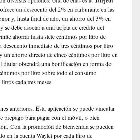
Tarjeta
on diversas opciones. Una de ellas es la
 ofrece un descuento del 2% en carburante en las
nor y, hasta final de año, un ahorro del 3% en
 y se debe asociar a una tarjeta de crédito del
mite ahorrar hasta siete céntimos por litro de
n descuento inmediato de tres céntimos por litro
y un ahorro directo de cinco céntimos por litro en
l titular obtendrá una bonificación en forma de
céntimos por litro sobre todo el consumo
 litros cada tres meses.
nes anteriores. Esta aplicación se puede vincular
 de prepago para pagar con el móvil, o bien
ación. Con la promoción de bienvenida se pueden
do en la cuenta Waylet por cada litro de