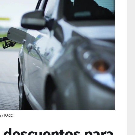
a / RACC
 descuentos para