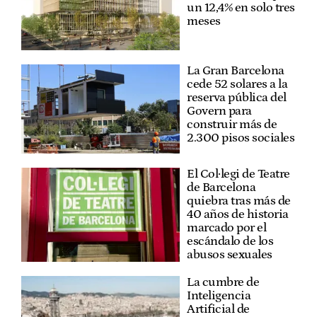
un 12,4% en solo tres
meses
La Gran Barcelona
cede 52 solares a la
reserva pública del
Govern para
construir más de
2.300 pisos sociales
El Col·legi de Teatre
de Barcelona
quiebra tras más de
40 años de historia
marcado por el
escándalo de los
abusos sexuales
La cumbre de
Inteligencia
Artificial de