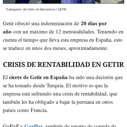
Trabajador de Getir en Barcelona / GETIR
20 días por
Getir ofreció una indemnización de
año
con un máximo de 12 mensualidades. Teniendo en
cuenta el tiempo que lleva esta empresa en España, esto
se traduce en unos dos meses, aproximadamente.
CRISIS DE RENTABILIDAD EN GETIR
cierre de Getir en España
El
ha sido una decisión que
se ha tomado desde Turquía. El motivo es que la
empresa está sufriendo una crisis de rentabilidad, que
también les ha obligado a bajar la persiana en otros
países como Francia.
Gorillas
GoPuff y
, también de reparto de comida de