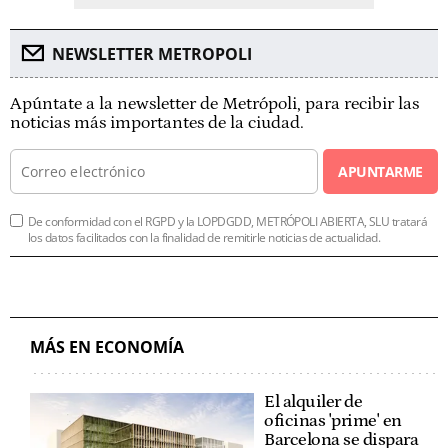
NEWSLETTER METROPOLI
Apúntate a la newsletter de Metrópoli, para recibir las
noticias más importantes de la ciudad.
APUNTARME
De conformidad con el RGPD y la LOPDGDD, METRÓPOLI ABIERTA, SLU tratará
los datos facilitados con la finalidad de remitirle noticias de actualidad.
MÁS EN ECONOMÍA
El alquiler de
oficinas 'prime' en
Barcelona se dispara