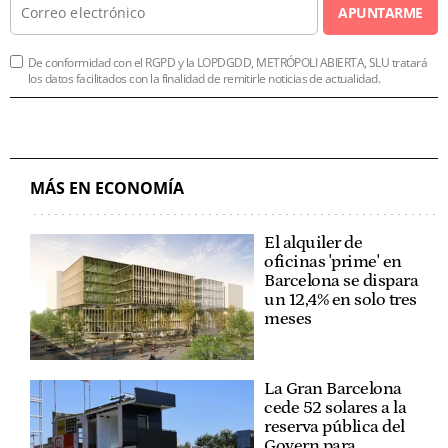
APUNTARME
De conformidad con el RGPD y la LOPDGDD, METRÓPOLI ABIERTA, SLU tratará
los datos facilitados con la finalidad de remitirle noticias de actualidad.
MÁS EN ECONOMÍA
El alquiler de
oficinas 'prime' en
Barcelona se dispara
un 12,4% en solo tres
meses
La Gran Barcelona
cede 52 solares a la
reserva pública del
Govern para