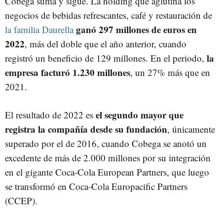
Cobega suma y sigue. La hólding que aglutina los
negocios de bebidas refrescantes, café y restauración de
ganó 297 millones de euros en
la familia Daurella
2022
, más del doble que el año anterior, cuando
la
registró un beneficio de 129 millones. En el periodo,
empresa facturó 1.230 millones
, un 27% más que en
2021.
el segundo mayor que
El resultado de 2022 es
registra la compañía desde su fundación
, únicamente
superado por el de 2016, cuando Cobega se anotó un
excedente de más de 2.000 millones por su integración
en el gigante Coca-Cola European Partners, que luego
se transformó en Coca-Cola Europacific Partners
(CCEP).