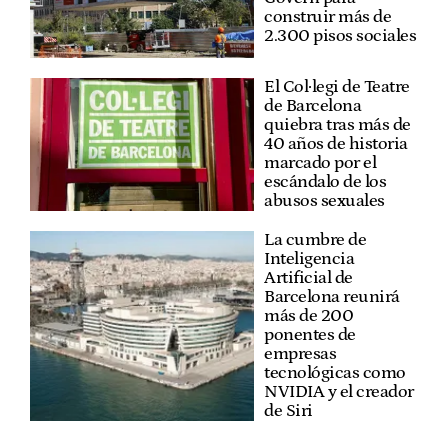
construir más de
2.300 pisos sociales
El Col·legi de Teatre
de Barcelona
quiebra tras más de
40 años de historia
marcado por el
escándalo de los
abusos sexuales
La cumbre de
Inteligencia
Artificial de
Barcelona reunirá
más de 200
ponentes de
empresas
tecnológicas como
NVIDIA y el creador
de Siri