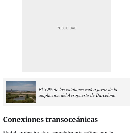
El 59% de los catalanes está a favor de la
ampliación del Aeropuerto de Barcelona
Conexiones transoceánicas
Nadal, quien ha sido especialmente crítico con la