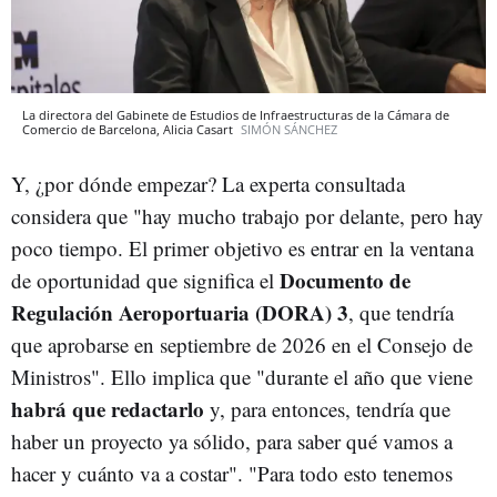
La directora del Gabinete de Estudios de Infraestructuras de la Cámara de
Comercio de Barcelona, Alicia Casart
SIMÓN SÁNCHEZ
Y, ¿por dónde empezar? La experta consultada
considera que "hay mucho trabajo por delante, pero hay
poco tiempo. El primer objetivo es entrar en la ventana
Documento de
de oportunidad que significa el
Regulación Aeroportuaria (DORA) 3
, que tendría
que aprobarse en septiembre de 2026 en el Consejo de
Ministros". Ello implica que "durante el año que viene
habrá que redactarlo
y, para entonces, tendría que
haber un proyecto ya sólido, para saber qué vamos a
hacer y cuánto va a costar". "Para todo esto tenemos