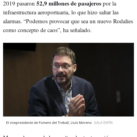
52,9 millones de pasajeros
2019 pasaron
por la
infraestructura aeroportuaria, lo que hizo saltar las
alarmas. “Podemos provocar que sea un nuevo Rodalies
como concepto de caos”, ha señalado.
El vicepresidente de Foment del Treball, Lluís Moreno
GALA ESPÍN