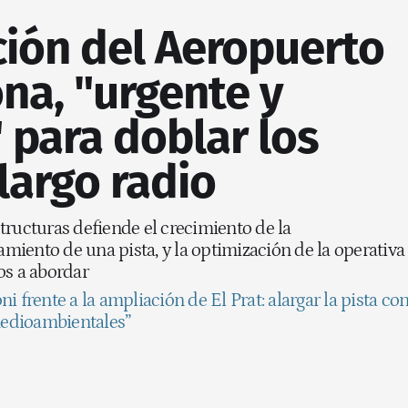
ción del Aeropuerto
na, "urgente y
 para doblar los
largo radio
tructuras defiende el crecimiento de la
gamiento de una pista, y la optimización de la operativa
os a abordar
ni frente a la ampliación de El Prat: alargar la pista co
edioambientales”