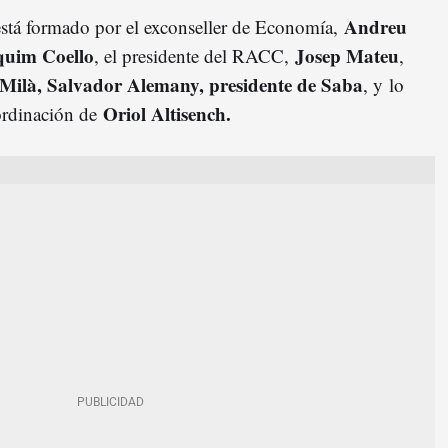
Andreu
está formado por el exconseller de Economía,
quim Coello
Josep Mateu
, el presidente del RACC,
,
-Milà, Salvador Alemany, presidente de Saba
, y
lo
Oriol Altisench.
ordinación de