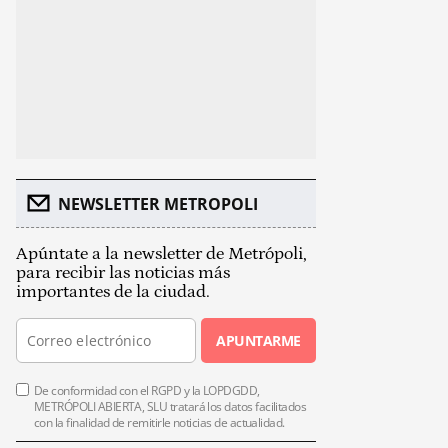
NEWSLETTER METROPOLI
Apúntate a la newsletter de Metrópoli,
para recibir las noticias más
importantes de la ciudad.
APUNTARME
De conformidad con el RGPD y la LOPDGDD,
METRÓPOLI ABIERTA, SLU tratará los datos facilitados
con la finalidad de remitirle noticias de actualidad.