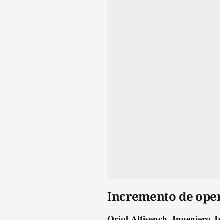
Incremento de ope
Oriol Altisench, Ingeniero 