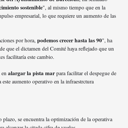
cimiento sostenible
", al mismo tiempo que en la
impulso empresarial, lo que requiere un aumento de las
podemos crecer hasta las 90
aciones por hora,
", ha
de que el dictamen del Comité haya reflejado que un
s facilitaría este cambio.
alargar la pista mar
a en
para facilitar el despegue de
ía este aumento operativo en la infraestrctura
 plazo, se encuentra la optimización de la operativa
ra alcanzar la citada cifra de vuelos.