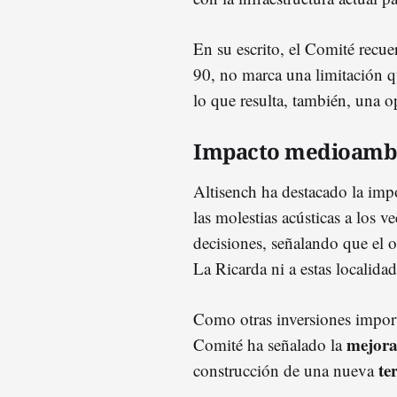
En su escrito, el Comité recue
90, no marca una limitación q
lo que resulta, también, una o
Impacto medioambi
Altisench ha destacado la imp
las molestias acústicas a los 
decisiones, señalando que el o
La Ricarda ni a estas localidad
Como otras inversiones importa
mejora
Comité ha señalado la
te
construcción de una nueva