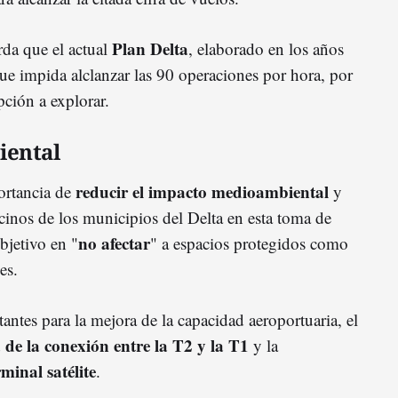
Plan Delta
rda que el actual
, elaborado en los años
ue impida alclanzar las 90 operaciones por hora, por
pción a explorar.
ental
reducir el impacto medioambiental
ortancia de
y
vecinos de los municipios del Delta en esta toma de
no afectar
bjetivo en "
" a espacios protegidos como
es.
ntes para la mejora de la capacidad aeroportuaria, el
 de la conexión entre la T2 y la T1
y la
rminal satélite
.