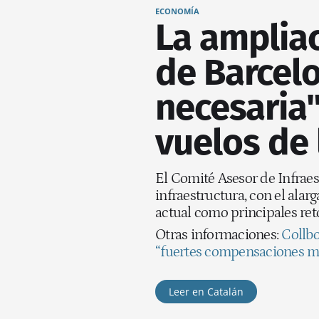
ECONOMÍA
La amplia
de Barcelo
necesaria"
vuelos de 
El Comité Asesor de Infraes
infraestructura, con el alar
actual como principales ret
Otras informaciones:
Collbo
“fuertes compensaciones m
Leer en Catalán