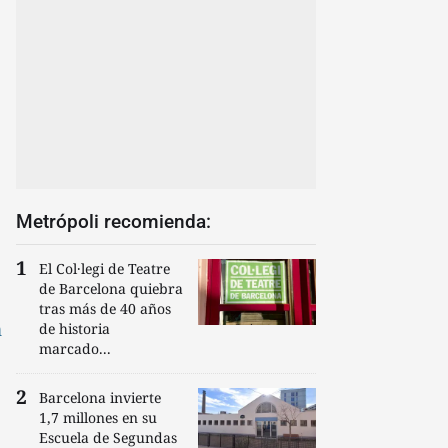
Metrópoli recomienda:
El Col·legi de Teatre
de Barcelona quiebra
tras más de 40 años
n
de historia
marcado...
Barcelona invierte
1,7 millones en su
Escuela de Segundas