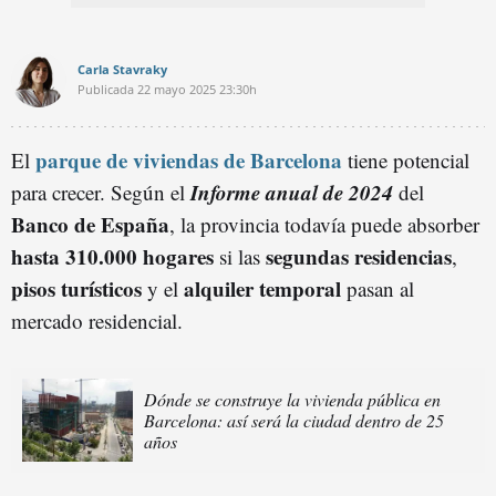
Carla Stavraky
Publicada
22 mayo 2025
23:30h
parque de viviendas de Barcelona
El
tiene potencial
Informe anual de 2024
para crecer. Según el
del
Banco de España
, la provincia todavía puede absorber
hasta 310.000 hogares
segundas residencias
si las
,
pisos turísticos
alquiler temporal
y el
pasan al
mercado residencial.
Dónde se construye la vivienda pública en
Barcelona: así será la ciudad dentro de 25
años