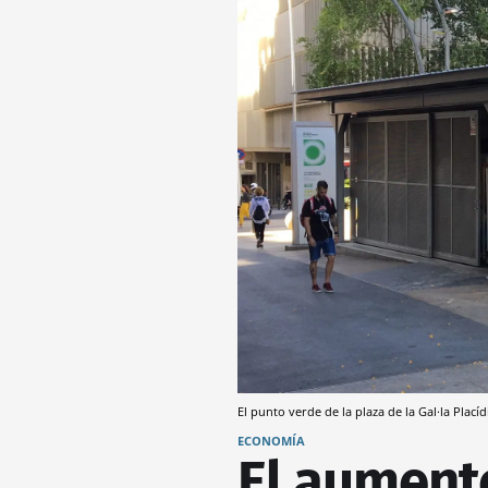
El punto verde de la plaza de la Gal·la Plací
ECONOMÍA
El aumento