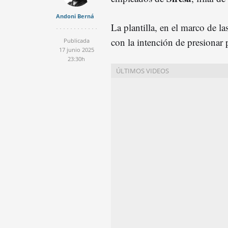
Andoni Berná
La plantilla, en el marco de l
con la intención de presionar 
Publicada
17 junio 2025
23:30h