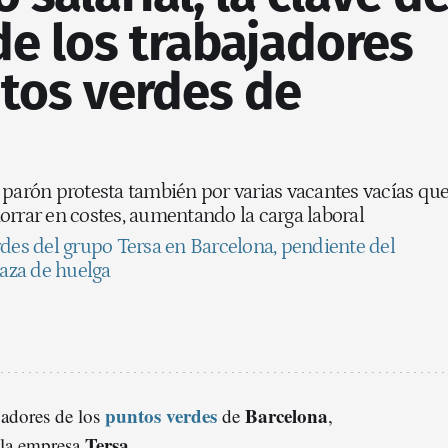
de los trabajadores
ntos verdes de
 parón protesta también por varias vacantes vacías qu
orrar en costes, aumentando la carga laboral
rdes del grupo Tersa en Barcelona, pendiente del
aza de huelga
puntos verdes
Barcelona
jadores de los
de
,
Tersa
e la empresa
.