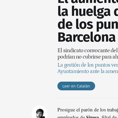
la huelga 
de los pu
Barcelona
El sindicato convocante del
podrían no cubrirse para ah
La gestión de los puntos ve
Ayuntamiento ante la amen
Leer en Catalán
Prosigue el parón de los traba
Siresa
empleados de
, filial d