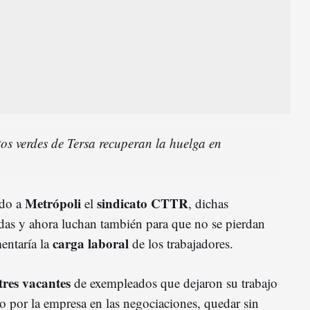
os verdes de Tersa recuperan la huelga en
Metrópoli
sindicato CTTR
ado a
el
, dichas
das y ahora luchan también para que no se pierdan
carga laboral
entaría la
de los trabajadores.
tres vacantes
de exempleados que dejaron su trabajo
o por la empresa en las negociaciones, quedar sin