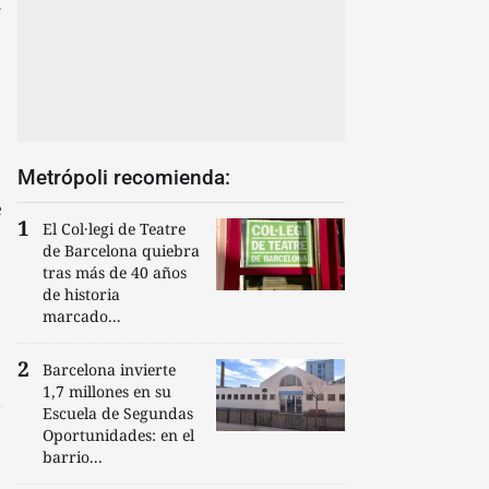
Metrópoli recomienda:
e
El Col·legi de Teatre
de Barcelona quiebra
tras más de 40 años
de historia
marcado...
Barcelona invierte
1,7 millones en su
Escuela de Segundas
Oportunidades: en el
barrio...