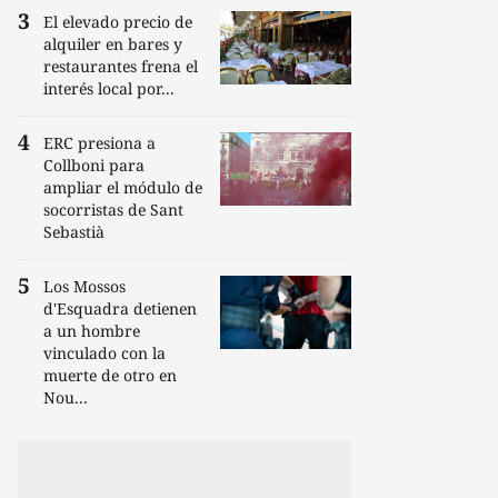
El elevado precio de
alquiler en bares y
restaurantes frena el
interés local por...
ERC presiona a
Collboni para
ampliar el módulo de
socorristas de Sant
Sebastià
Los Mossos
d'Esquadra detienen
a un hombre
vinculado con la
muerte de otro en
Nou...