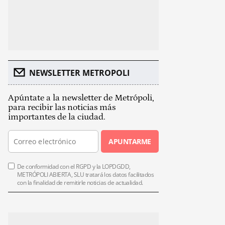
NEWSLETTER METROPOLI
Apúntate a la newsletter de Metrópoli,
para recibir las noticias más
importantes de la ciudad.
APUNTARME
De conformidad con el RGPD y la LOPDGDD,
METRÓPOLI ABIERTA, SLU tratará los datos facilitados
con la finalidad de remitirle noticias de actualidad.