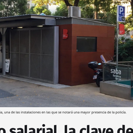
dia, una de las instalaciones en las que se notará una mayor presencia de la policía.
 salarial, la clave d