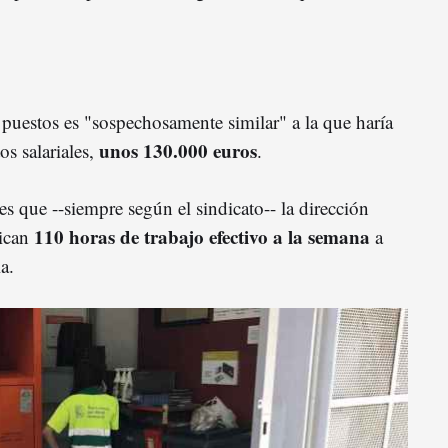
s puestos es "sospechosamente similar" a la que haría
unos 130.000 euros
os salariales,
.
es que --siempre según el sindicato-- la dirección
110 horas de trabajo efectivo a la semana
lican
a
la.