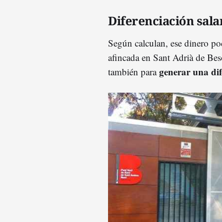
Diferenciación sala
Según calculan, ese dinero pod
afincada en Sant Adrià de Besò
generar una dife
también para