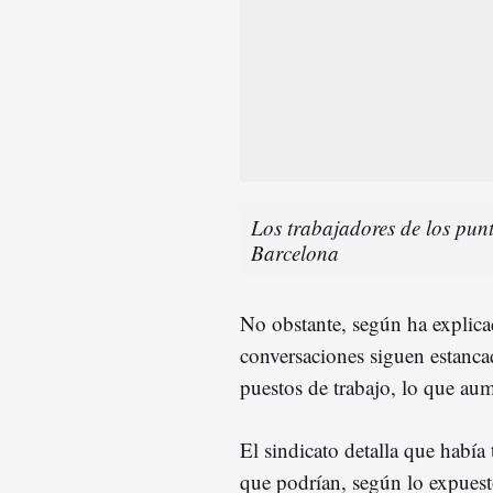
Los trabajadores de los punt
Barcelona
No obstante, según ha explic
conversaciones siguen estanca
puestos de trabajo, lo que aum
El sindicato detalla que había
que podrían, según lo expuest