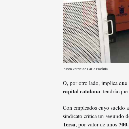
Punto verde de Gal·la Placídia
O, por otro lado, implica que 
capital catalana
, tendría que
Con empleados cuyo sueldo a 
sindicato critica un segundo d
Tersa
700.
, por valor de unos