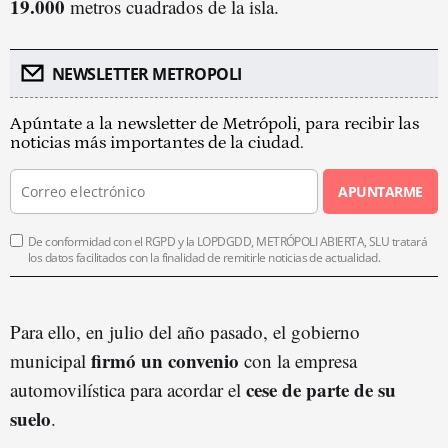
19.000
metros cuadrados de la isla.
NEWSLETTER METROPOLI
Apúntate a la newsletter de Metrópoli, para recibir las
noticias más importantes de la ciudad.
APUNTARME
De conformidad con el RGPD y la LOPDGDD, METRÓPOLI ABIERTA, SLU tratará
los datos facilitados con la finalidad de remitirle noticias de actualidad.
Para ello, en julio del año pasado, el gobierno
firmó un convenio
municipal
con la empresa
cese de parte de su
automovilística para acordar el
suelo
.