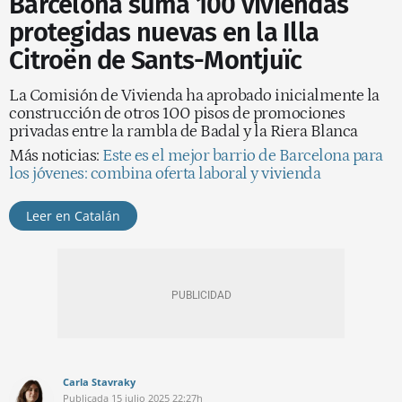
Barcelona suma 100 viviendas
protegidas nuevas en la Illa
Citroën de Sants-Montjuïc
La Comisión de Vivienda ha aprobado inicialmente la
construcción de otros 100 pisos de promociones
privadas entre la rambla de Badal y la Riera Blanca
Más noticias:
Este es el mejor barrio de Barcelona para
los jóvenes: combina oferta laboral y vivienda
Leer en Catalán
Carla Stavraky
Publicada
15 julio 2025
22:27h