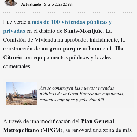
Actualizada
15 julio 2025
22:28h
más de 100 viviendas públicas y
Luz verde a
privadas
Sants-Montjuïc
en el distrito de
. La
Comisión de Vivienda ha aprobado, inicialmente, la
un gran parque urbano
Illa
construcción de
en la
Citroën
con equipamientos públicos y locales
comerciales.
Así se construyen las nuevas viviendas
públicas de la Gran Barcelona: compactas,
espacios comunes y más vida útil
Plan General
A través de una modificación del
Metropolitano
(MPGM), se renovará una zona de más