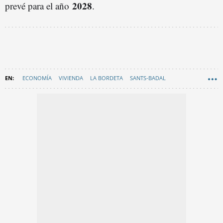
2028
prevé para el año
.
ECONOMÍA
VIVIENDA
LA BORDETA
SANTS-BADAL
ALQUILER VIVIENDA
AYUNTAMIENTO DE BARCELONA
EN CATALÀ