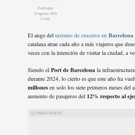
Publicada
19 agosto 2025
17:24h
Barcelona
El auge del
turismo de cruceros en
catalana atrae cada año a más viajeros que de
veces con la intención de visitar la ciudad, a
Port de Barcelona
Siendo el
la infraestructur
durante 2024, lo cierto es que este año ha vuel
millones
en solo los siete primeros meses del
12% respecto al ejer
aumento de pasajeros del