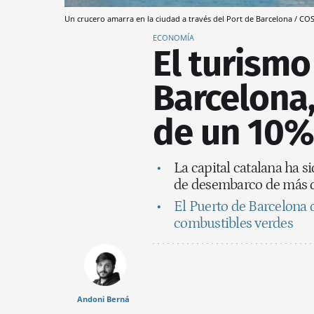
Un crucero amarra en la ciudad a través del Port de Barcelona / 
ECONOMÍA
El turismo
Barcelona,
de un 10%
La capital catalana ha s
de desembarco de más de
El Puerto de Barcelona d
combustibles verdes
Andoni Berná