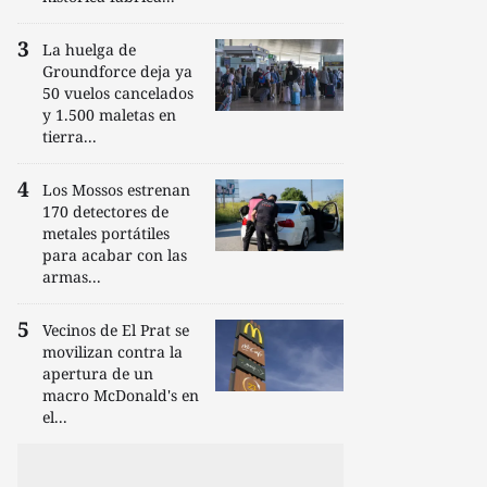
La huelga de
Groundforce deja ya
50 vuelos cancelados
y 1.500 maletas en
tierra...
Los Mossos estrenan
170 detectores de
metales portátiles
para acabar con las
armas...
Vecinos de El Prat se
movilizan contra la
apertura de un
macro McDonald's en
el...