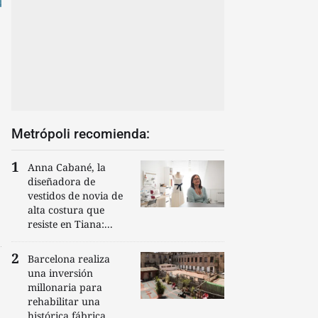
Metrópoli recomienda:
Anna Cabané, la
diseñadora de
vestidos de novia de
alta costura que
resiste en Tiana:...
Barcelona realiza
una inversión
millonaria para
rehabilitar una
histórica fábrica...