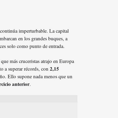
continúa imperturbable. La capital
sembarcan en los grandes buques, a
 veces solo como punto de entrada.
a que más cruceristas atrajo en Europa
2,15
to a superar récords, con
 año. Ello supone nada menos que un
cicio anterior
.