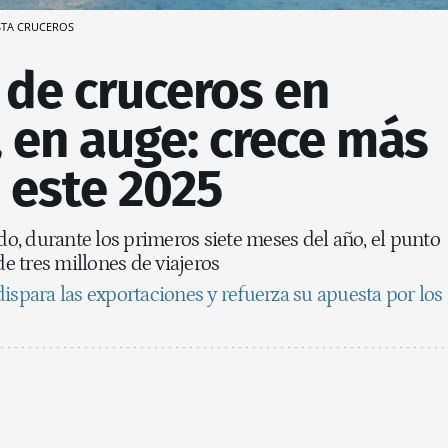
COSTA CRUCEROS
 de cruceros en
 en auge: crece más
 este 2025
ido, durante los primeros siete meses del año, el punto
 tres millones de viajeros
ispara las exportaciones y refuerza su apuesta por los