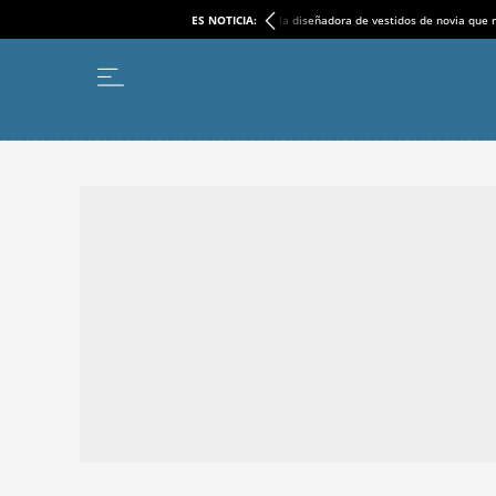
ES NOTICIA:
la diseñadora de vestidos de novia que r