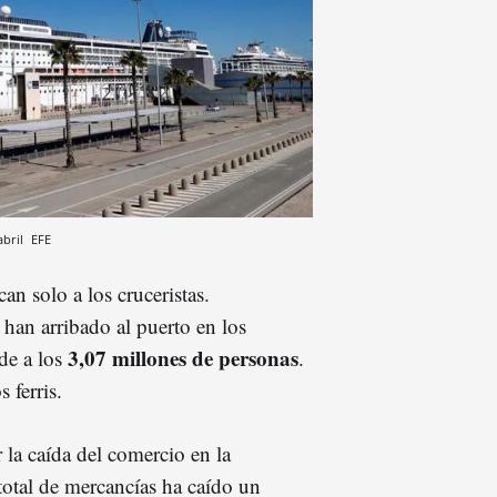
abril
EFE
can solo a los cruceristas.
 han arribado al puerto en los
3,07 millones de personas
de a los
.
s ferris.
la caída del comercio en la
 total de mercancías ha caído un