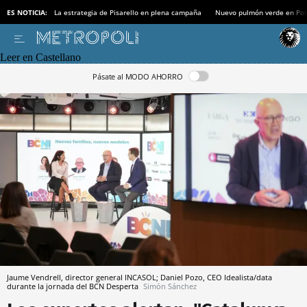
ES NOTICIA:
La estrategia de Pisarello en plena campaña
Nuevo pulmón verde en Po
Leer en Castellano
Pásate al MODO AHORRO
Jaume Vendrell, director general INCASOL; Daniel Pozo, CEO Idealista/data
durante la jornada del BCN Desperta
Simón Sánchez