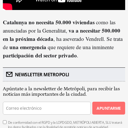
Catalunya no necesita 50.000 viviendas
como las
va a necesitar 500.000
anunciadas por la Generalitat,
en la próxima década
, ha aseverado Vendrell. Se trata
una emergencia
de
que requiere de una inminente
participación del sector privado
.
NEWSLETTER METROPOLI
Apúntate a la newsletter de Metrópoli, para recibir las
noticias más importantes de la ciudad.
APUNTARME
De conformidad con el RGPD y la LOPDGDD, METRÓPOLI ABIERTA, SLU tratará
los datos facilitados con la finalidad de remitirle noticias de actualidad.