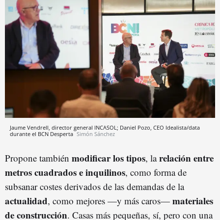
Jaume Vendrell, director general INCASOL; Daniel Pozo, CEO Idealista/data
durante el BCN Desperta
Simón Sánchez
modificar los tipos
relación entre
Propone también
, la
metros cuadrados e inquilinos
, como forma de
subsanar costes derivados de las demandas de la
actualidad
materiales
, como mejores —y más caros—
de construcción
. Casas más pequeñas, sí, pero con una