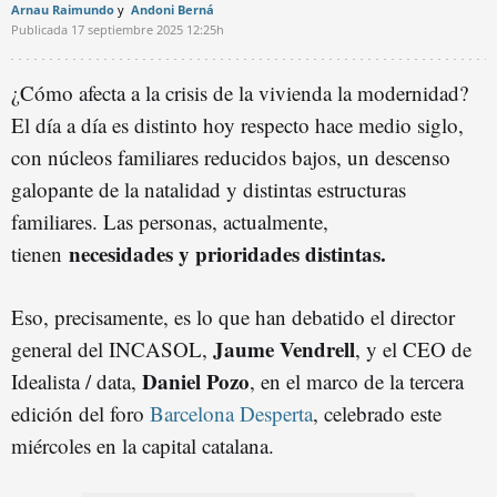
Arnau Raimundo
Andoni Berná
Publicada
17 septiembre 2025
12:25h
¿Cómo afecta a la crisis de la vivienda la modernidad?
El día a día es distinto hoy respecto hace medio siglo,
con núcleos familiares reducidos bajos, un descenso
galopante de la natalidad y distintas estructuras
familiares. Las personas, actualmente,
necesidades y prioridades distintas.
tienen
Eso, precisamente, es lo que han debatido el director
Jaume Vendrell
general del INCASOL,
, y el CEO de
Daniel Pozo
Idealista / data,
, en el marco de la tercera
edición del foro
Barcelona Desperta
, celebrado este
miércoles en la capital catalana.