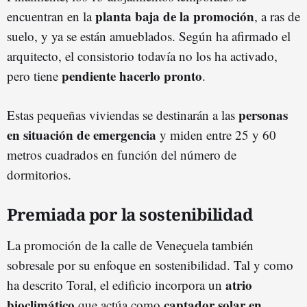
planta baja de la promoción
encuentran en la
, a ras de
suelo, y ya se están amueblados. Según ha afirmado el
arquitecto, el consistorio todavía no los ha activado,
pendiente hacerlo pronto
pero tiene
.
personas
Estas pequeñas viviendas se destinarán a las
en situación de emergencia
y miden entre 25 y 60
metros cuadrados en función del número de
dormitorios.
Premiada por la sostenibilidad
La promoción de la calle de Veneçuela también
sobresale por su enfoque en sostenibilidad. Tal y como
atrio
ha descrito Toral, el edificio incorpora un
bioclimático
captador solar en
que actúa como