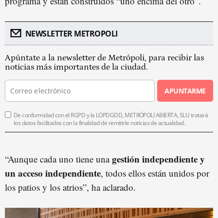
programa y están construidos “uno encima del otro”.
NEWSLETTER METROPOLI
Apúntate a la newsletter de Metrópoli, para recibir las
noticias más importantes de la ciudad.
APUNTARME
De conformidad con el RGPD y la LOPDGDD, METRÓPOLI ABIERTA, SLU tratará
los datos facilitados con la finalidad de remitirle noticias de actualidad.
gestión independiente y
“Aunque cada uno tiene una
un acceso independiente
, todos ellos están unidos por
los patios y los atrios”, ha aclarado.