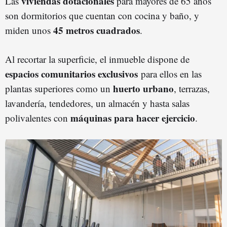
viviendas dotacionales
Las
para mayores de 65 años
son dormitorios que cuentan con cocina y baño, y
45 metros cuadrados
miden unos
.
Al recortar la superficie, el inmueble dispone de
espacios comunitarios exclusivos
para ellos en las
huerto urbano
plantas superiores como un
, terrazas,
lavandería, tendedores, un almacén y hasta salas
máquinas para hacer ejercicio
polivalentes con
.