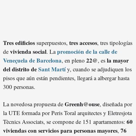
Tres edificios
tres accesos
superpuestos,
, tres tipologías
vivienda social
promoción de la calle de
de
. La
Veneçuela de Barcelona
22@
la mayor
, en pleno
, es
del distrito de
Sant Martí
y, cuando se adjudiquen los
pisos que aún están pendientes, llegará a albergar hasta
300 personas.
Greenh@ouse
La novedosa propuesta de
, diseñada por
la UTE formada por Peris Toral arquitectes y Eletresjota
60
Tècnics Associats, se compone de 151 apartamentos:
viviendas con servicios para personas mayores
76
,