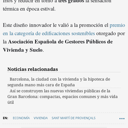
tres grados
fríos y reducir en torno a
la sensación
térmica en época estival.
Este diseño innovador le valió a la promoción el
premio
en la categoría de edificaciones sostenibles
otorgado por
Asociación Española de Gestores Públicos de
la
Vivienda y Suelo
.
Noticias relacionadas
Barcelona, la ciudad con la vivienda y la hipoteca de
segunda mano más cara de España
Así se construyen las nuevas viviendas públicas de la
Gran Barcelona: compactas, espacios comunes y más vida
útil
ECONOMÍA
VIVIENDA
SANT MARTÍ DE PROVENÇALS
ALQUILER VIVIENDA
22@
VIVIENDAS
ARQUITECTURA