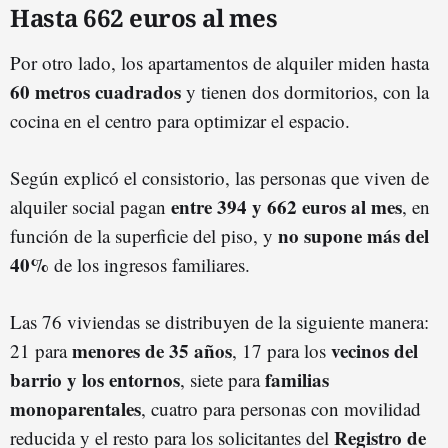
Hasta 662 euros al mes
Por otro lado, los apartamentos de alquiler miden hasta
60 metros cuadrados
y tienen dos dormitorios, con la
cocina en el centro para optimizar el espacio.
Según explicó el consistorio, las personas que viven de
entre 394 y 662 euros al mes
alquiler social pagan
, en
no supone más del
función de la superficie del piso, y
40%
de los ingresos familiares.
Las 76 viviendas se distribuyen de la siguiente manera:
menores de 35 años
vecinos del
21 para
, 17 para los
barrio y los entornos
familias
, siete para
monoparentales
, cuatro para personas con movilidad
Registro de
reducida y el resto para los solicitantes del