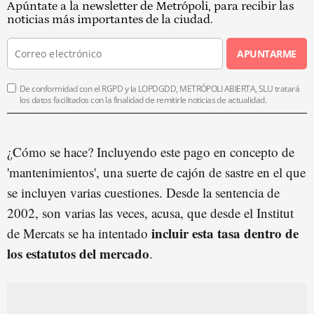
Apúntate a la newsletter de Metrópoli, para recibir las
noticias más importantes de la ciudad.
APUNTARME
De conformidad con el RGPD y la LOPDGDD, METRÓPOLI ABIERTA, SLU tratará
los datos facilitados con la finalidad de remitirle noticias de actualidad.
¿Cómo se hace? Incluyendo este pago en concepto de
'mantenimientos', una suerte de cajón de sastre en el que
se incluyen varias cuestiones. Desde la sentencia de
2002, son varias las veces, acusa, que desde el Institut
incluir esta tasa dentro de
de Mercats se ha intentado
los estatutos del mercado
.