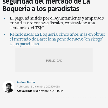
seguridad del mercado de La
Boqueria a los paradistas
El pago, admitido por el Ayuntamiento y amparado
en varias ordenanzas fiscales, contraviene una
sentencia del TSJC
Relacionada: La Boqueria, cinco años más en obras:
el mercado de Barcelona pone de nuevo "en riesgo"
a sus paradistas
Andoni Berná
Publicada
16 diciembre 2025
20:05h
Actualizada
30 diciembre 2025
11:24h