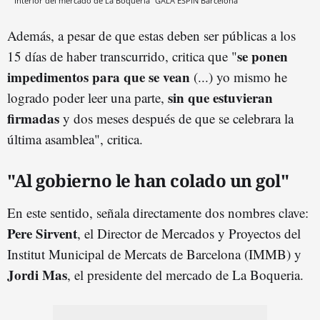
Interior del mercado de La Boqueria
GALA ESPÍN
Barcelona
Además, a pesar de que estas deben ser públicas a los
se ponen
15 días de haber transcurrido, critica que "
impedimentos para que se vean
(...) yo mismo he
sin que estuvieran
logrado poder leer una parte,
firmadas
y dos meses después de que se celebrara la
última asamblea", critica.
"Al gobierno le han colado un gol"
En este sentido, señala directamente dos nombres clave:
Pere Sirvent
, el Director de Mercados y Proyectos del
Institut Municipal de Mercats de Barcelona (IMMB) y
Jordi Mas
, el presidente del mercado de La Boqueria.