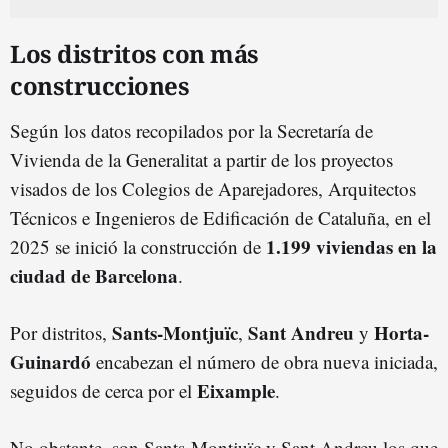
Los distritos con más
construcciones
Según los datos recopilados por la Secretaría de
Vivienda de la Generalitat a partir de los proyectos
visados de los Colegios de Aparejadores, Arquitectos
Técnicos e Ingenieros de Edificación de Cataluña, en el
1.199 viviendas en la
2025 se inició la construcción de
ciudad de Barcelona
.
S
ants
-Montjuïc
Sant Andreu
Horta-
Por distritos,
,
y
Guinardó
encabezan el número de obra nueva iniciada,
Eixample
seguidos de cerca por el
.
No obstante, son Sants-Montjuïc y Sant Andreu los que