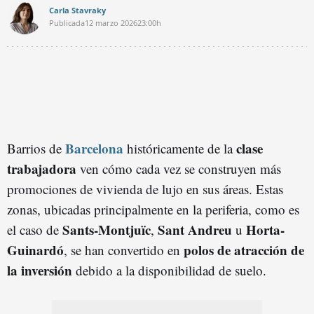
Carla Stavraky
Publicada
12 marzo 2026
23:00h
Barcelona
clase
Barrios de
históricamente de la
trabajadora
ven cómo cada vez se construyen más
promociones de vivienda de lujo en sus áreas. Estas
zonas, ubicadas principalmente en la periferia, como es
Sants-Montjuïc
Sant Andreu
Horta-
el caso de
,
u
Guinardó
polos de atracción de
, se han convertido en
la inversión
debido a la disponibilidad de suelo.