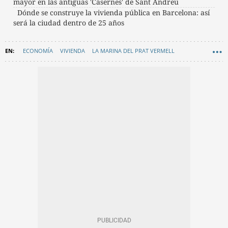
mayor en las antiguas 'Casernes' de Sant Andreu
Dónde se construye la vivienda pública en Barcelona: así
será la ciudad dentro de 25 años
ECONOMÍA
VIVIENDA
LA MARINA DEL PRAT VERMELL
LA CLOTA
LA SAGRERA
SANT ANDREU DE PALOMAR
ALQUILER VIVIENDA
VIVIENDAS