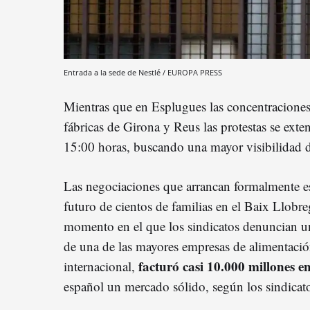
Entrada a la sede de Nestlé / EUROPA PRESS
Mientras que en Esplugues las concentraciones
fábricas de Girona y Reus las protestas se exte
15:00 horas, buscando una mayor visibilidad del
Las negociaciones que arrancan formalmente e
futuro de cientos de familias en el Baix Llobre
momento en el que los sindicatos denuncian una
de una de las mayores empresas de alimentaci
facturó casi 10.000 millones e
internacional,
español un mercado sólido, según los sindicat