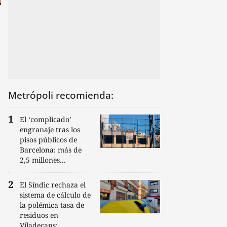
Metrópoli recomienda:
El ‘complicado’
engranaje tras los
pisos públicos de
Barcelona: más de
2,5 millones...
El Síndic rechaza el
sistema de cálculo de
la polémica tasa de
residuos en
Viladecans:...