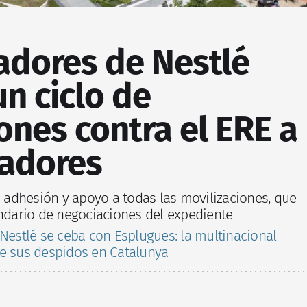
adores de Nestlé
n ciclo de
ones contra el ERE a
jadores
adhesión y apoyo a todas las movilizaciones, que
endario de negociaciones del expediente
 Nestlé se ceba con Esplugues: la multinacional
e sus despidos en Catalunya