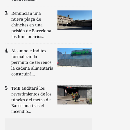
Denuncian una
nueva plaga de
chinches en una
prisión de Barcelona:
los funcionarios...
Alcampo e Inditex
formalizan la
permuta de terrenos:
la cadena alimentaria
construirá...
TMB auditará los
revestimientos de los
túneles del metro de
Barcelona tras el
incendio...