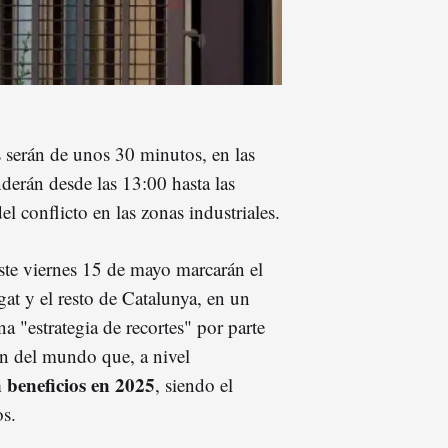
 serán de unos 30 minutos, en las
nderán desde las 13:00 hasta las
 conflicto en las zonas industriales.
ste viernes 15 de mayo marcarán el
gat y el resto de Catalunya, en un
 "estrategia de recortes" por parte
ón del mundo que, a nivel
n beneficios en 2025
, siendo el
os.