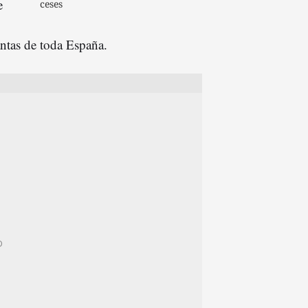
e
ceses
antas de toda España.