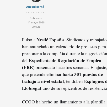
Andoni Berná
Publicada
11 mayo 2026
20:00h
Nestlé España
Pulso a
. Sindicatos y trabajado
han anunciado un calendario de protestas para
presionar a la compañía durante la negociació
Expediente de Regulación de Empleo
del
(ERE)
presentado hace tres semanas. El ajuste
hasta 301 puestos de
que pretende eliminar
trabajo a nivel estatal
Esplugues 
, tendrá en
Llobregat
uno de sus epicentros de resistencia
CCOO ha hecho un llamamiento a la plantilla