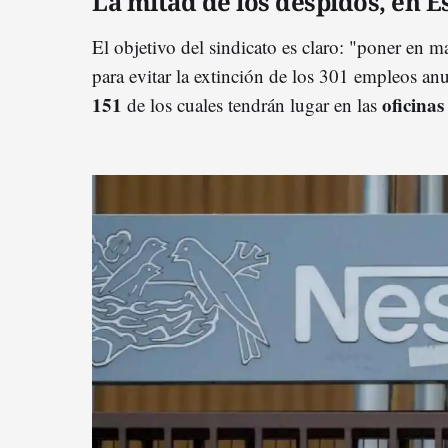
La mitad de los despidos, en 
El objetivo del sindicato es claro: "poner en m
para evitar la extinción de los 301 empleos a
151
oficinas
de los cuales tendrán lugar en las