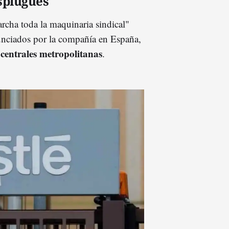
Esplugues
archa toda la maquinaria sindical"
nunciados por la compañía en España,
 centrales metropolitanas
.