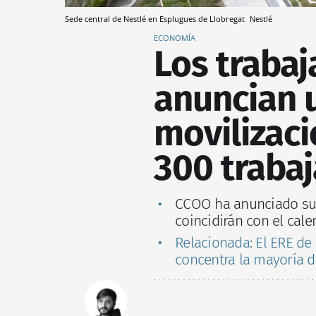
Sede central de Nestlé en Esplugues de Llobregat
Nestlé
ECONOMÍA
Los trabaj
anuncian u
movilizaci
300 traba
CCOO ha anunciado su 
coincidirán con el cal
Relacionada: El ERE de
concentra la mayoría d