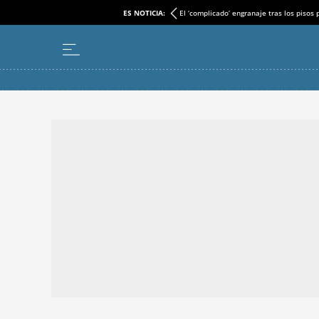
ES NOTICIA:
El ‘complicado’ engranaje tras los pisos