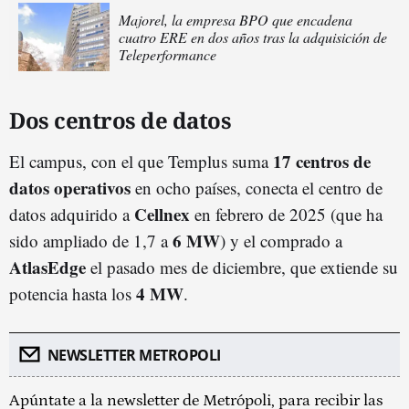
Majorel, la empresa BPO que encadena
cuatro ERE en dos años tras la adquisición de
Teleperformance
Dos centros de datos
17 centros de
El campus, con el que Templus suma
datos operativos
en ocho países, conecta el centro de
Cellnex
datos adquirido a
en febrero de 2025 (que ha
6 MW
sido ampliado de 1,7 a
) y el comprado a
AtlasEdge
el pasado mes de diciembre, que extiende su
4 MW
potencia hasta los
.
NEWSLETTER METROPOLI
Apúntate a la newsletter de Metrópoli, para recibir las