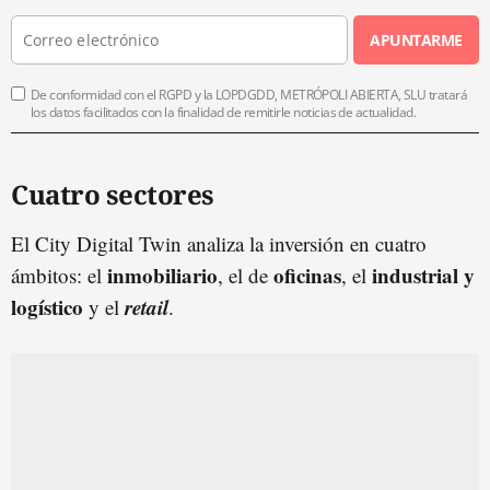
APUNTARME
De conformidad con el RGPD y la LOPDGDD, METRÓPOLI ABIERTA, SLU tratará
los datos facilitados con la finalidad de remitirle noticias de actualidad.
Cuatro sectores
El City Digital Twin analiza la inversión en cuatro
inmobiliario
oficinas
industrial y
ámbitos: el
, el de
, el
logístico
retail
y el
.