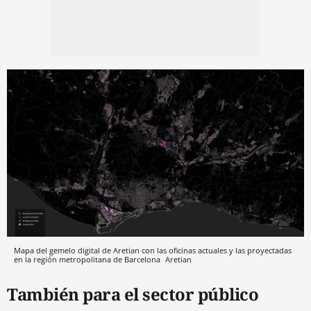
Mapa del gemelo digital de Aretian con las oficinas actuales y las proyectadas
en la región metropolitana de Barcelona
Aretian
También para el sector público