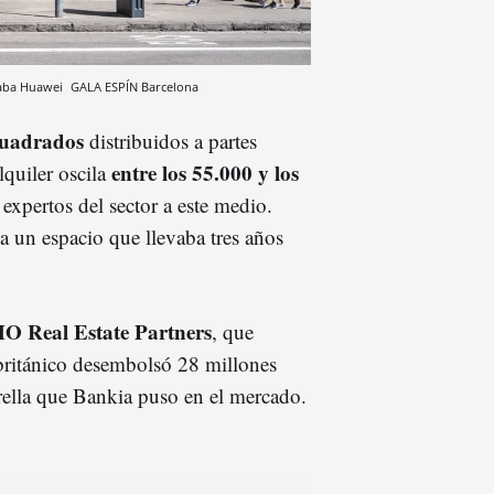
taba Huawei
GALA ESPÍN
Barcelona
cuadrados
distribuidos a partes
entre los 55.000 y los
lquiler oscila
 expertos del sector a este medio.
a un espacio que llevaba tres años
O Real Estate Partners
, que
 británico desembolsó 28 millones
trella que Bankia puso en el mercado.