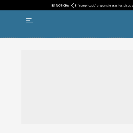
ES NOTICIA:
El ‘complicado’ engranaje tras los pisos