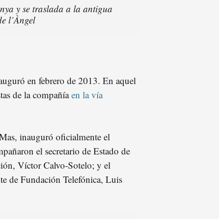
nya y se traslada a la antigua
de l’Àngel
nauguró en febrero de 2013. En aquel
stas de la compañía
en la vía
 Mas, inauguró oficialmente el
pañaron el secretario de Estado de
ón, Víctor Calvo-Sotelo; y el
nte de Fundación Telefónica, Luis