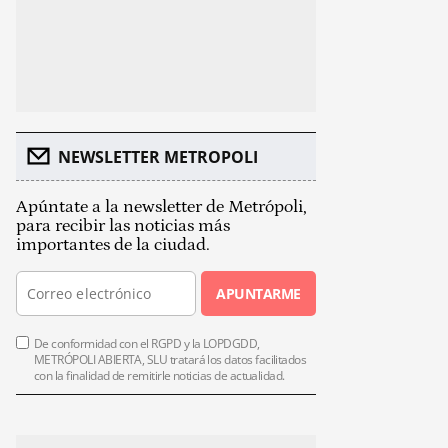
NEWSLETTER METROPOLI
Apúntate a la newsletter de Metrópoli,
para recibir las noticias más
importantes de la ciudad.
APUNTARME
De conformidad con el RGPD y la LOPDGDD,
METRÓPOLI ABIERTA, SLU tratará los datos facilitados
con la finalidad de remitirle noticias de actualidad.