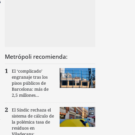
Metrópoli recomienda:
El ‘complicado’
engranaje tras los
pisos públicos de
Barcelona: más de
2,5 millones...
El Síndic rechaza el
sistema de cálculo de
la polémica tasa de
residuos en
Viladecans:...