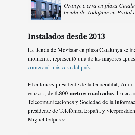
Orange cierra en plaza Catalu
tienda de Vodafone en Portal 
Instalados desde 2013
La tienda de Movistar en plaza Catalunya se i
momento, representó una de las mayores apue
comercial más cara del país
.
El entonces presidente de la Generalitat, Artur
1.800 metros cuadrados
espacio, de
. Lo acom
Telecomunicaciones y Sociedad de la Informaci
presidente de Telefónica España y vicepreside
Miguel Gilpérez.