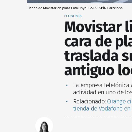
Tienda de Movistar en plaza Catalunya
GALA ESPÍN
Barcelona
ECONOMÍA
Movistar l
cara de pl
traslada su
antiguo l
La empresa telefónica 
actividad en uno de lo
Relacionado:
Orange ci
tienda de Vodafone en P