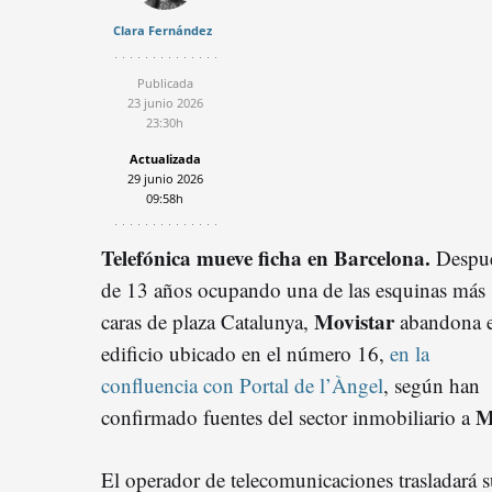
Clara Fernández
Publicada
23 junio 2026
23:30h
Actualizada
29 junio 2026
09:58h
Telefónica mueve ficha en Barcelona.
Despu
de 13 años ocupando una de las esquinas más
Movistar
caras de plaza Catalunya,
abandona e
edificio ubicado en el número 16,
en la
confluencia con Portal de l’Àngel
, según han
M
confirmado fuentes del sector inmobiliario a
El operador de telecomunicaciones trasladará 