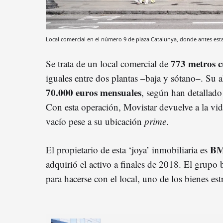
Local comercial en el número 9 de plaza Catalunya, donde antes es
773 metros 
Se trata de un local comercial de
iguales entre dos plantas –baja y sótano–. Su a
70.000 euros mensuales
, según han detallado
Con esta operación, Movistar devuelve a la vid
vacío pese a su ubicación
prime
.
BM
El propietario de esta ‘joya’ inmobiliaria es
adquirió el activo a finales de 2018. El grupo
para hacerse con el local, uno de los bienes es