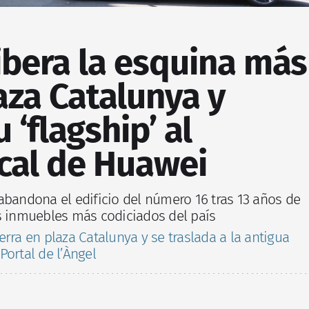
ibera la esquina más
aza Catalunya y
 ‘flagship’ al
ocal de Huawei
abandona el edificio del número 16 tras 13 años de
s inmuebles más codiciados del país
erra en plaza Catalunya y se traslada a la antigua
ortal de l’Àngel