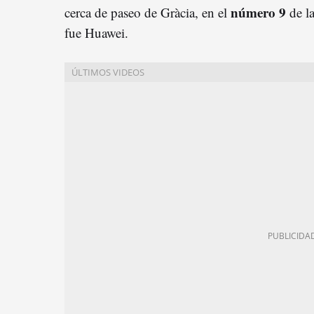
número 9
cerca de paseo de Gràcia, en el
de la
fue Huawei.