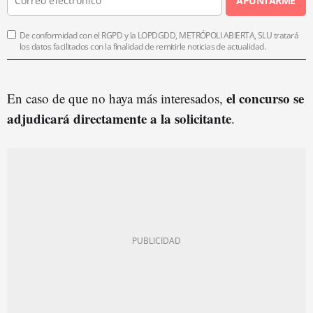
APUNTARME
De conformidad con el RGPD y la LOPDGDD, METRÓPOLI ABIERTA, SLU tratará
los datos facilitados con la finalidad de remitirle noticias de actualidad.
el concurso se
En caso de que no haya más interesados,
adjudicará directamente a la solicitante
.