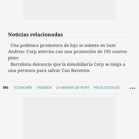
Noticias relacionadas
Una polémica promotora de lujo se asienta en Sant
Andreu: Corp aterriza con una promoción de 195 nuevos
pisos
Barcelona denuncia que la inmobiliaria Corp se niega a
una permuta para salvar Can Raventós
ECONOMÍA
VIVIENDA
LA MARINA DE PORT
PISOS SOCIALES
VIVIENDAS
GENERALITAT DE CATALUNYA