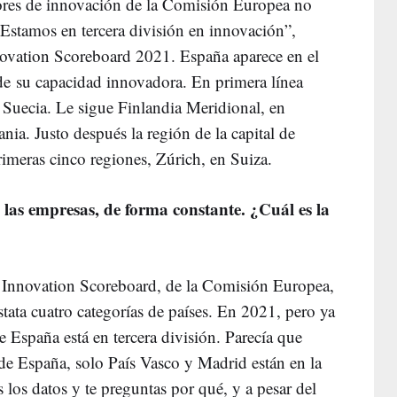
ores de innovación de la Comisión Europea no
Estamos en tercera división en innovación”,
novation Scoreboard 2021. España aparece en el
 de su capacidad innovadora. En primera línea
 Suecia. Le sigue Finlandia Meridional, en
nia. Justo después la región de la capital de
primeras cinco regiones, Zúrich, en Suiza.
 las empresas, de forma constante. ¿Cuál es la
n Innovation Scoreboard, de la Comisión Europea,
tata cuatro categorías de países. En 2021, pero ya
España está en tercera división. Parecía que
de España, solo País Vasco y Madrid están en la
los datos y te preguntas por qué, y a pesar del