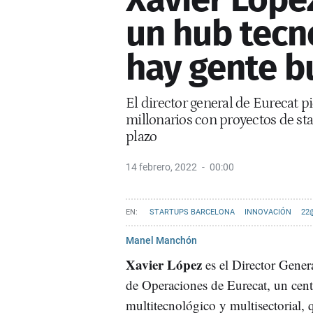
un hub tecn
hay gente b
El director general de Eurecat 
millonarios con proyectos de sta
plazo
14 febrero, 2022
00:00
STARTUPS BARCELONA
INNOVACIÓN
22
Manel Manchón
Xavier López
es el Director Gener
de Operaciones de Eurecat, un cen
multitecnológico y multisectorial, q