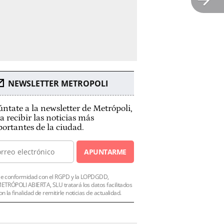
NEWSLETTER METROPOLI
ntate a la newsletter de Metrópoli,
a recibir las noticias más
ortantes de la ciudad.
APUNTARME
e conformidad con el RGPD y la LOPDGDD,
ETRÓPOLI ABIERTA, SLU tratará los datos facilitados
on la finalidad de remitirle noticias de actualidad.