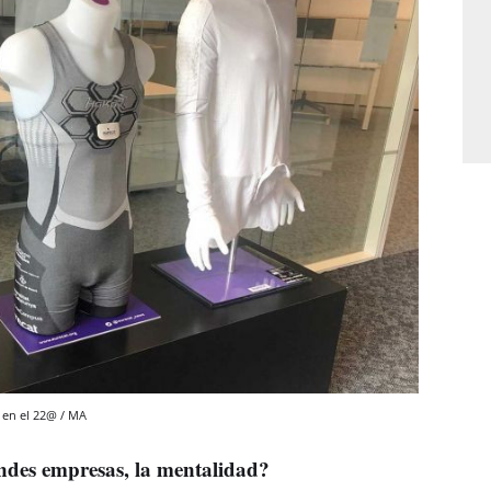
, en el 22@ / MA
andes empresas, la mentalidad?