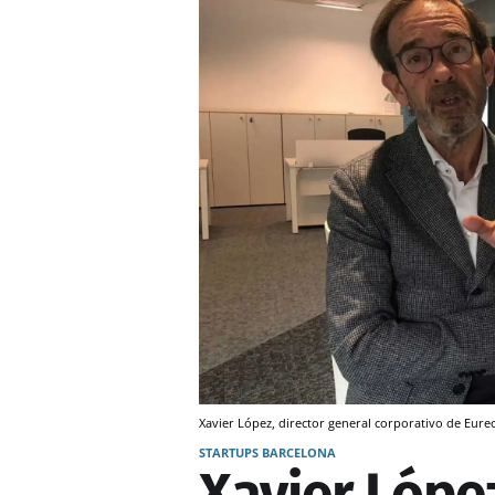
Xavier López, director general corporativo de Eureca
STARTUPS BARCELONA
Xavier Lópe