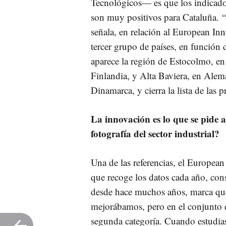
Tecnológicos— es que los indicad
son muy positivos para Cataluña. “
señala, en relación al European In
tercer grupo de países, en función
aparece la región de Estocolmo, en
Finlandia, y Alta Baviera, en Alema
Dinamarca, y cierra la lista de las 
La innovación es lo que se pide a
fotografía del sector industrial?
Una de las referencias, el Europea
que recoge los datos cada año, cons
desde hace muchos años, marca que 
mejorábamos, pero en el conjunto 
segunda categoría. Cuando estudias 