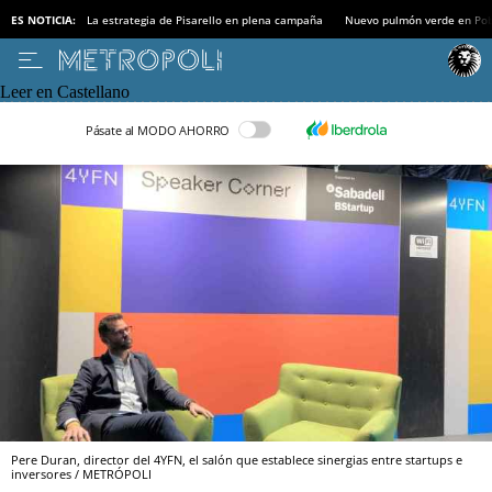
ES NOTICIA:
La estrategia de Pisarello en plena campaña
Nuevo pulmón verde en Po
Leer en Castellano
Pásate al MODO AHORRO
Pere Duran, director del 4YFN, el salón que establece sinergias entre startups e
inversores / METRÓPOLI