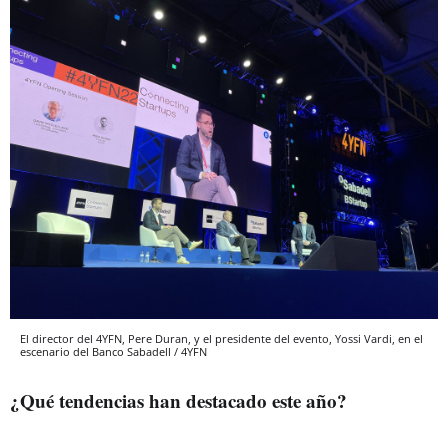
El director del 4YFN, Pere Duran, y el presidente del evento, Yossi Vardi, en el
escenario del Banco Sabadell / 4YFN
¿Qué tendencias han destacado este año?