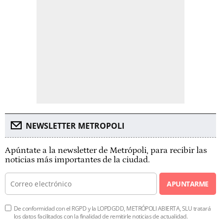
NEWSLETTER METROPOLI
Apúntate a la newsletter de Metrópoli, para recibir las
noticias más importantes de la ciudad.
APUNTARME
De conformidad con el RGPD y la LOPDGDD, METRÓPOLI ABIERTA, SLU tratará
los datos facilitados con la finalidad de remitirle noticias de actualidad.