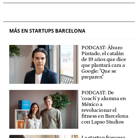
MÁS EN STARTUPS BARCELONA
PODCAST: Álvaro
Pintado, el catalán
de 19 años que dice
que plantará cara a
Google: "Que se
preparen"
PODCAST: De
'coach' y alumna en
México a
revolucionar el
fitness en Barcelona
con Lapso Studios
La startup francesa