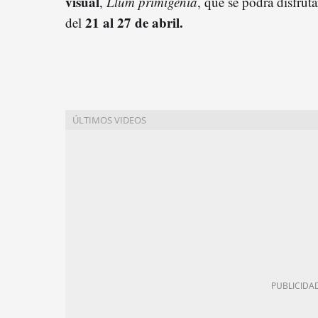
visual
,
Llum primigènia
, que se podrá disfruta
21 al 27 de abril.
del