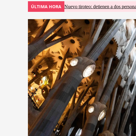
ÚLTIMA HORA
Nuevo tiroteo: detienen a dos persona