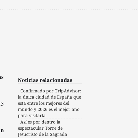
as
Noticias relacionadas
Confirmado por TripAdvisor:
la única ciudad de España que
23
está entre los mejores del
mundo y 2026 es el mejor año
para visitarla
Así es por dentro la
espectacular Torre de
ón
Jesucristo de la Sagrada