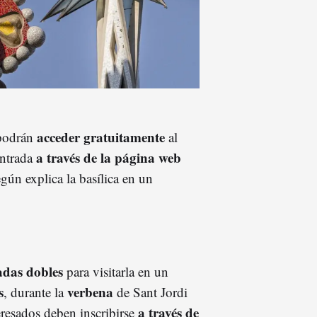
acceder gratuitamente
 podrán
al
a través de la página web
entrada
egún explica la basílica en un
adas dobles
para visitarla en un
s
verbena
, durante la
de Sant Jordi
a través de
teresados deben inscribirse