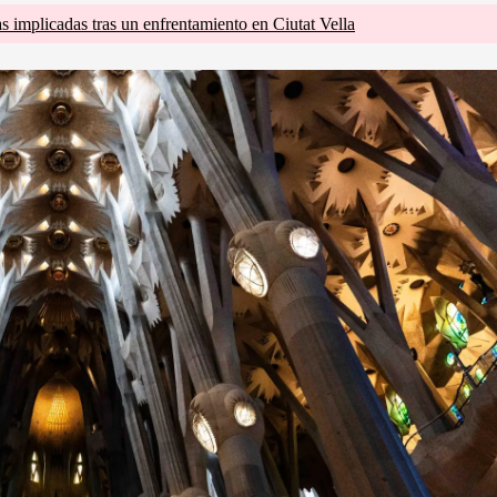
s implicadas tras un enfrentamiento en Ciutat Vella