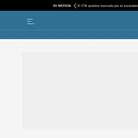
ES NOTICIA:
El CTB quiebra marcado por el escándal