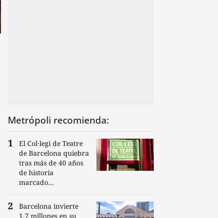
Metrópoli recomienda:
El Col·legi de Teatre
de Barcelona quiebra
tras más de 40 años
de historia
marcado...
Barcelona invierte
1,7 millones en su