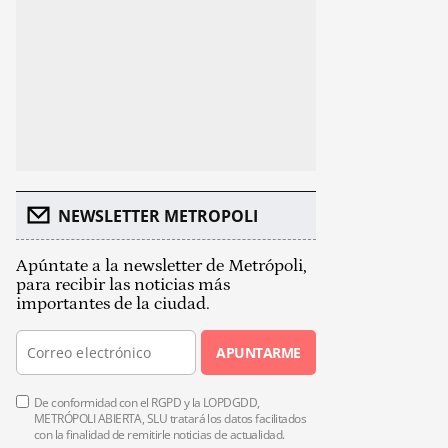
NEWSLETTER METROPOLI
Apúntate a la newsletter de Metrópoli,
para recibir las noticias más
importantes de la ciudad.
APUNTARME
De conformidad con el RGPD y la LOPDGDD,
METRÓPOLI ABIERTA, SLU tratará los datos facilitados
con la finalidad de remitirle noticias de actualidad.