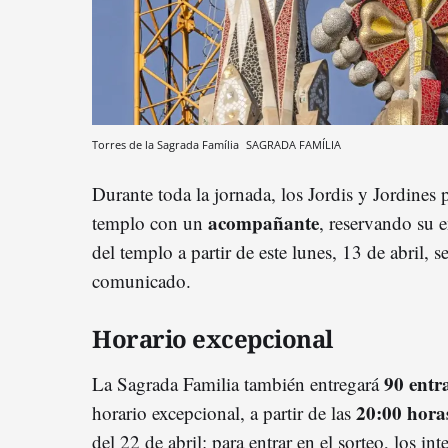
Torres de la Sagrada Família
SAGRADA FAMÍLIA
Durante toda la jornada, los Jordis y Jordines
acompañante
templo con un
, reservando su 
del templo a partir de este lunes, 13 de abril, s
comunicado.
Horario excepcional
90 entr
La Sagrada Familia también entregará
20:00 hora
horario excepcional, a partir de las
del 22 de abril: para entrar en el sorteo, los in