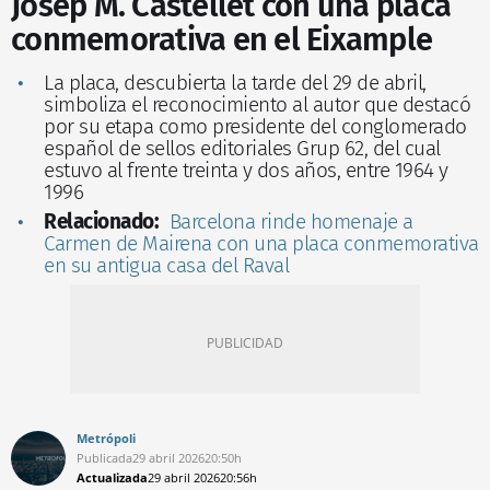
Josep M. Castellet con una placa
conmemorativa en el Eixample
La placa, descubierta la tarde del 29 de abril,
simboliza el reconocimiento al autor que destacó
por su etapa como presidente del conglomerado
español de sellos editoriales Grup 62, del cual
estuvo al frente treinta y dos años, entre 1964 y
1996
Relacionado:
Barcelona rinde homenaje a
Carmen de Mairena con una placa conmemorativa
en su antigua casa del Raval
Metrópoli
Publicada
29 abril 2026
20:50h
Actualizada
29 abril 2026
20:56h