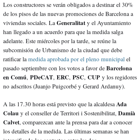
Los constructores se verán obligados a destinar el 30%
de los pisos de las nuevas promociones de Barcelona a
Generalitat
viviendas sociales. La
y el Ayuntamiento
han llegado a un acuerdo para que la medida salga
adelante. Este miércoles por la tarde, se reúne la
subcomisión de Urbanismo de la ciudad que debe
ratificar la
medida aprobada por el pleno municipal
el
Barcelona
pasado septiembre con los votos a favor de
en Comú
PDeCAT
ERC
PSC
CUP
,
,
,
,
y los regidores
no adscritos (Juanjo Puigcorbé y Gerard Ardanuy).
Ada
A las 17.30 horas está previsto que la alcaldesa
Colau
Damià
y el conseller de Territori i Sostenibilitat,
Calvet
, comparezcan ante la prensa para dar a conocer
los detalles de la medida. Las últimas semanas se han