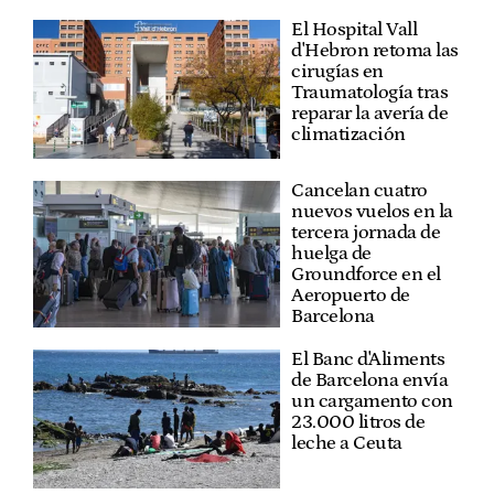
El Hospital Vall
d'Hebron retoma las
cirugías en
Traumatología tras
reparar la avería de
climatización
Cancelan cuatro
nuevos vuelos en la
tercera jornada de
huelga de
Groundforce en el
Aeropuerto de
Barcelona
El Banc d'Aliments
de Barcelona envía
un cargamento con
23.000 litros de
leche a Ceuta