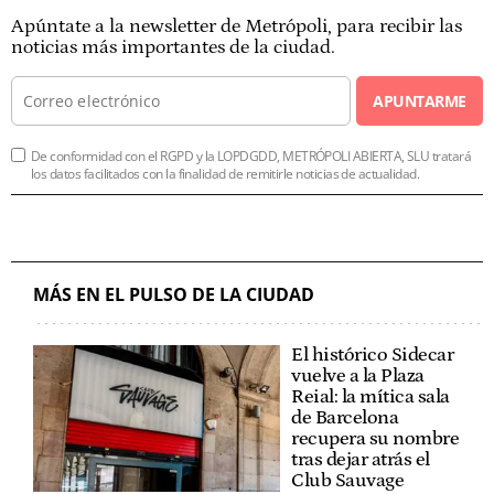
Apúntate a la newsletter de Metrópoli, para recibir las
noticias más importantes de la ciudad.
APUNTARME
De conformidad con el RGPD y la LOPDGDD, METRÓPOLI ABIERTA, SLU tratará
los datos facilitados con la finalidad de remitirle noticias de actualidad.
MÁS EN EL PULSO DE LA CIUDAD
El histórico Sidecar
vuelve a la Plaza
Reial: la mítica sala
de Barcelona
recupera su nombre
tras dejar atrás el
Club Sauvage