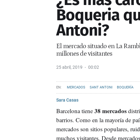
Boqueria qu
Antoni?
El mercado situado en La Rambl
millones de visitantes
25 abril, 2019
00:02
MERCADOS
SANT ANTONI
BOQUERÍA
Sara Casas
38 mercados
Barcelona tiene
distr
barrios. Como en la mayoría de país
mercados son sitios populares, rui
muchos visitantes. Desde mercado