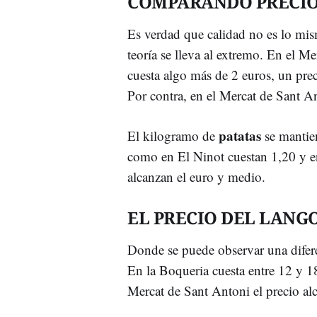
COMPARANDO PRECIO
Es verdad que calidad no es lo mis
teoría se lleva al extremo. En el M
cuesta algo más de 2 euros, un prec
Por contra, en el Mercat de Sant An
patatas
El kilogramo de
se mantie
como en El Ninot cuestan 1,20 y e
alcanzan el euro y medio.
EL PRECIO DEL LANG
Donde se puede observar una difer
En la Boqueria cuesta entre 12 y 18
Mercat de Sant Antoni el precio al