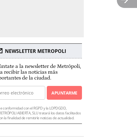
NEWSLETTER METROPOLI
ntate a la newsletter de Metrópoli,
a recibir las noticias más
ortantes de la ciudad.
APUNTARME
e conformidad con el RGPD y la LOPDGDD,
ETRÓPOLI ABIERTA, SLU tratará los datos facilitados
on la finalidad de remitirle noticias de actualidad.