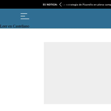
ES NOTICIA:
La estrategia de Pisarello en plena cam
Leer en Castellano