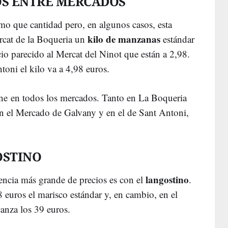
S ENTRE MERCADOS
mo que cantidad pero, en algunos casos, esta
kilo de manzanas
ercat de la Boqueria un
estándar
io parecido al Mercat del Ninot que están a 2,98.
toni el kilo va a 4,98 euros.
ne en todos los mercados. Tanto en La Boqueria
n el Mercado de Galvany y en el de Sant Antoni,
OSTINO
langostino
encia más grande de precios es con el
.
 euros el marisco estándar y, en cambio, en el
canza los 39 euros.