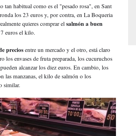
o tan habitual como es el "pesado rosa", en Sant
ronda los 23 euros y, por contra, en La Boqueria
salmón a buen
realmente quieres comprar el
7 euros el kilo.
de precios
entre un mercado y el otro, está claro
oro los envases de fruta preparada, los cucuruchos
 pueden alcanzar los diez euros. En cambio, los
n las manzanas, el kilo de salmón o los
 similar.