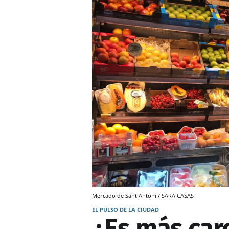
Mercado de Sant Antoni / SARA CASAS
EL PULSO DE LA CIUDAD
¿Es más car