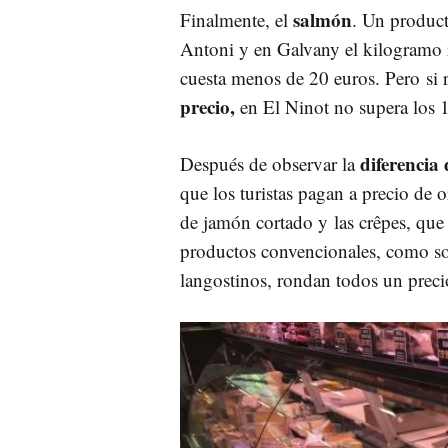
salmón
Finalmente, el
. Un product
Antoni y en Galvany el kilogramo 
cuesta menos de 20 euros. Pero si 
precio,
en El Ninot no supera los 1
diferencia 
Después de observar la
que los turistas pagan a precio de 
de jamón cortado y las crêpes, que
productos convencionales, como so
langostinos, rondan todos un precio