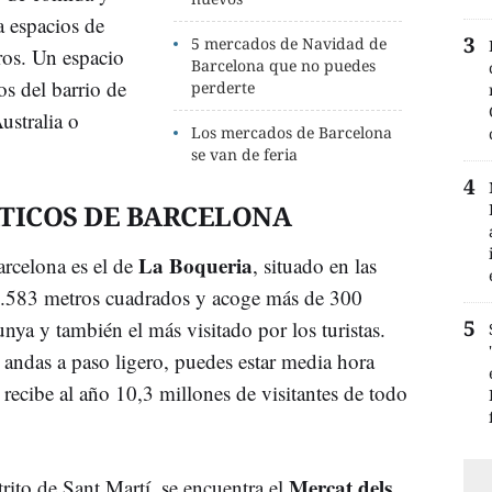
a espacios de
5 mercados de Navidad de
bros. Un espacio
Barcelona que no puedes
s del barrio de
perderte
ustralia o
Los mercados de Barcelona
se van de feria
ICOS DE BARCELONA
La Boqueria
rcelona es el de
, situado en las
2.583 metros cuadrados y acoge más de 300
nya y también el más visitado por los turistas.
 andas a paso ligero, puedes estar media hora
recibe al año 10,3 millones de visitantes de todo
Mercat dels
strito de Sant Martí, se encuentra el