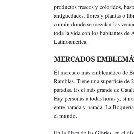
productos frescos y coloridos, hast
antigüedades, flores y plantas o li
común donde se mezclan los vecino
toda la vida con los habitantes de A
Latinoamérica.
MERCADOS EMBLEMÁT
El mercado más emblemático de Ba
Ramblas. Tiene una superficie de 
paradas. Es el más grande de Catalu
Hay personas a todas horas y, si no
entre parada y parada. La Boqueria 
el mundo.
En la Plaça de las Glòries, en el di