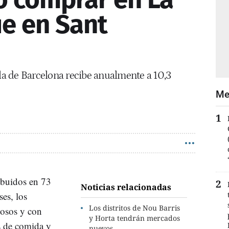
e en Sant
a de Barcelona recibe anualmente a 10,3
Me
ibuidos en 73
Noticias relacionadas
es, los
Los distritos de Nou Barris
dosos y con
y Horta tendrán mercados
s de comida y
nuevos