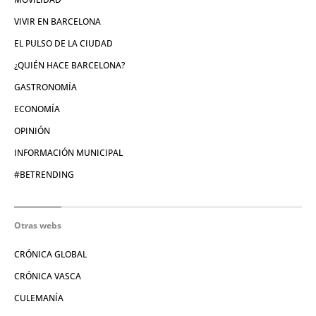
VIVIR EN BARCELONA
EL PULSO DE LA CIUDAD
¿QUIÉN HACE BARCELONA?
GASTRONOMÍA
ECONOMÍA
OPINIÓN
INFORMACIÓN MUNICIPAL
#BETRENDING
Otras webs
CRÓNICA GLOBAL
CRÓNICA VASCA
CULEMANÍA