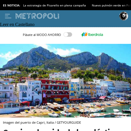
ES NOTICIA:
La estrategia de Pisarello en plena campaña
Nuevo pulmón verde en Po
Leer en Castellano
Pásate al MODO AHORRO
Imagen del puerto de Capri, Italia / GETYOURGUIDE