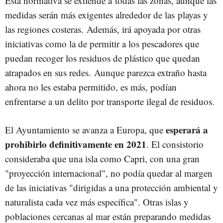
Esta normativa se extiende a todas las zonas, aunque las
medidas serán más exigentes alrededor de las playas y
las regiones costeras. Además, irá apoyada por otras
iniciativas como la de permitir a los pescadores que
puedan recoger los residuos de plástico que quedan
atrapados en sus redes. Aunque parezca extraño hasta
ahora no les estaba permitido, es más, podían
enfrentarse a un delito por transporte ilegal de residuos.
esperará a
El Ayuntamiento se avanza a Europa, que
prohibirlo definitivamente en 2021
. El consistorio
consideraba que una isla como Capri, con una gran
"proyección internacional", no podía quedar al margen
de las iniciativas "dirigidas a una protección ambiental y
naturalista cada vez más específica". Otras islas y
poblaciones cercanas al mar están preparando medidas