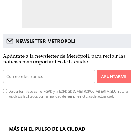
NEWSLETTER METROPOLI
Apúntate a la newsletter de Metrópoli, para recibir las
noticias más importantes de la ciudad.
APUNTARME
De conformidad con el RGPD y la LOPDGDD, METRÓPOLI ABIERTA, SLU tratará
los datos facilitados con la finalidad de remitirle noticias de actualidad.
MÁS EN EL PULSO DE LA CIUDAD