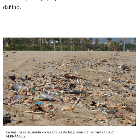
dañino.
La basura se acumula en las orillas de las playas del Fòrum / HUGO
FERNÁNDEZ