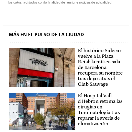
los datos facilitados con la finalidad de remitirle noticias de actualidad.
MÁS EN EL PULSO DE LA CIUDAD
El histórico Sidecar
vuelve a la Plaza
Reial: la mítica sala
de Barcelona
recupera su nombre
tras dejar atrás el
Club Sauvage
El Hospital Vall
d'Hebron retoma las
cirugías en
Traumatología tras
reparar la avería de
climatización