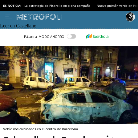
ES NOTICIA:
La estrategia de Pisarello en plena campaña
Nuevo pulmón verde en Po
Leer en Castellano
Pásate al MODO AHORRO
Vehículos calcinados en el centro de Barcelona