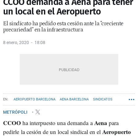
CCOO demanda a Aena para tener
un local en el Aeropuerto
El sindicato ha pedido esta cesión ante la "creciente
precariedad" en la infraestructura
8 enero, 2020
18:08
AEROPUERTO BARCELONA
AENA BARCELONA
SINDICATOS
METRÓPOLI
CCOO
Aena
ha interpuesto una demanda a
para
Aeropuerto
pedirle la cesión de un local sindical en el