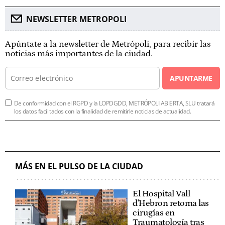
NEWSLETTER METROPOLI
Apúntate a la newsletter de Metrópoli, para recibir las
noticias más importantes de la ciudad.
APUNTARME
De conformidad con el RGPD y la LOPDGDD, METRÓPOLI ABIERTA, SLU tratará
los datos facilitados con la finalidad de remitirle noticias de actualidad.
MÁS EN EL PULSO DE LA CIUDAD
El Hospital Vall
d'Hebron retoma las
cirugías en
Traumatología tras