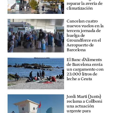
reparar la avería de
climatización
Cancelan cuatro
nuevos vuelos en la
tercera jornada de
huelga de
Groundforce en el
Aeropuerto de
Barcelona
El Banc d'Aliments
de Barcelona envía
un cargamento con
23.000 litros de
leche a Ceuta
Jordi Martí (Junts)
reclama a Collboni
una actuación
urgente para