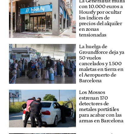
La Generalitat multa
con 10.000 euros a
Housfy por ocultar
los índices de
precios del alquiler
en zonas
tensionadas
La huelga de
Groundforce deja ya
50 vuelos
cancelados y 1.500
maletas en tierra en
el Aeropuerto de
Barcelona
Los Mossos
estrenan 170
detectores de
metales portátiles
para acabar con las
armas en Barcelona