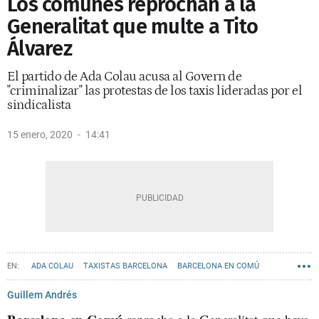
Los comunes reprochan a la
Generalitat que multe a Tito
Álvarez
El partido de Ada Colau acusa al Govern de
"criminalizar" las protestas de los taxis lideradas por el
sindicalista
15 enero, 2020
14:41
ADA COLAU
TAXISTAS BARCELONA
BARCELONA EN COMÚ
Guillem Andrés