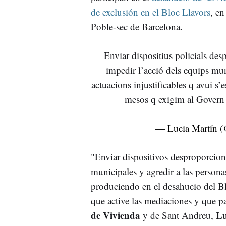
de exclusión en el Bloc Llavors
, en
Poble-sec de Barcelona.
Enviar dispositius policials des
impedir l’acció dels equips mun
actuacions injustificables q avui s
mesos q exigim al Govern q
— Lucia Martín 
"Enviar dispositivos desproporcion
municipales y agredir a las persona
produciendo en el desahucio del B
que active las mediaciones y que pa
de Vivienda
Lu
y de Sant Andreu,