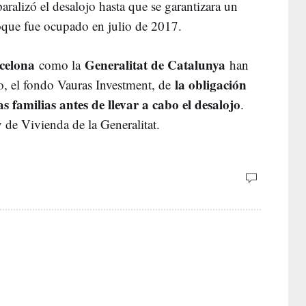
aralizó el desalojo hasta que se garantizara un
loque fue ocupado en julio de 2017.
celona
Generalitat de Catalunya
como la
han
la obligación
io, el fondo Vauras Investment, de
s familias antes de llevar a cabo el desalojo
.
y de Vivienda de la Generalitat.