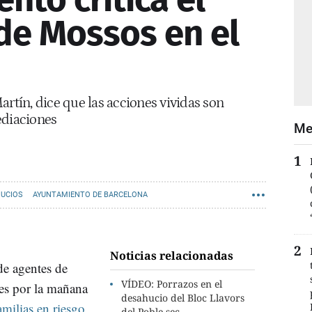
de Mossos en el
artín, dice que las acciones vividas son
ediaciones
Me
UCIOS
AYUNTAMIENTO DE BARCELONA
Noticias relacionadas
de agentes de
VÍDEO: Porrazos en el
es por la mañana
desahucio del Bloc Llavors
amilias en riesgo
del Poble-sec