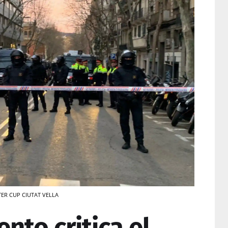
ITTER CUP CIUTAT VELLA
nto critica el