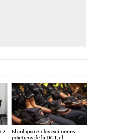
n 2
El colapso en los exámenes
prácticos de la DGT, el