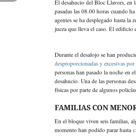
El desahucio del Bloc Llavors, en l
pasadas las 08.00 horas cuando ha 
agentes se ha desplegado hasta la z
jueza que lleva el caso. El edificio
Durante el desalojo se han produc
desproporcionadas y excesivas por 
personas han pasado la noche en el i
desahucio. Una de las personas des
físicas por parte de algunos policías
FAMILIAS CON MENO
En el bloque viven seis familias, a
momento han podido parar hasta
c