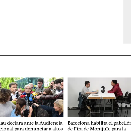
au declara ante la Audiencia
Barcelona habilita el pabelló
ional para denunciar a altos
de Fira de Montjuïc para la