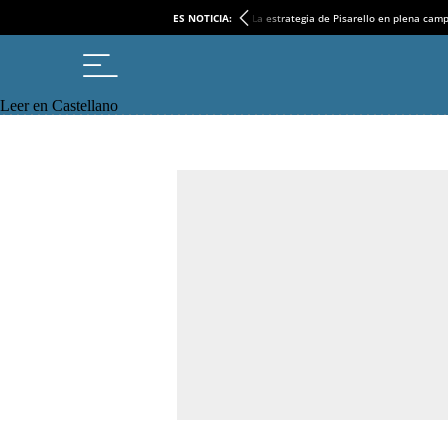
ES NOTICIA:
La estrategia de Pisarello en plena cam
Leer en Castellano