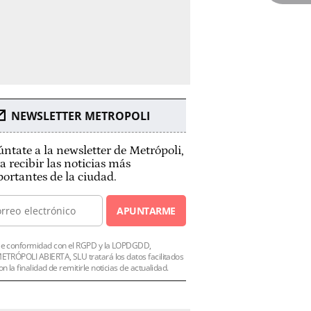
NEWSLETTER METROPOLI
ntate a la newsletter de Metrópoli,
a recibir las noticias más
ortantes de la ciudad.
APUNTARME
e conformidad con el RGPD y la LOPDGDD,
ETRÓPOLI ABIERTA, SLU tratará los datos facilitados
on la finalidad de remitirle noticias de actualidad.