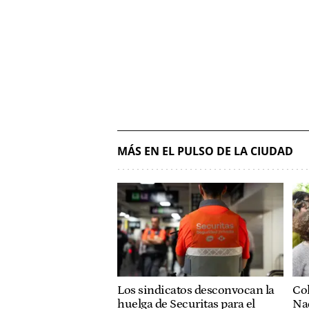
MÁS EN EL PULSO DE LA CIUDAD
Col
Los sindicatos desconvocan la
Nac
huelga de Securitas para el