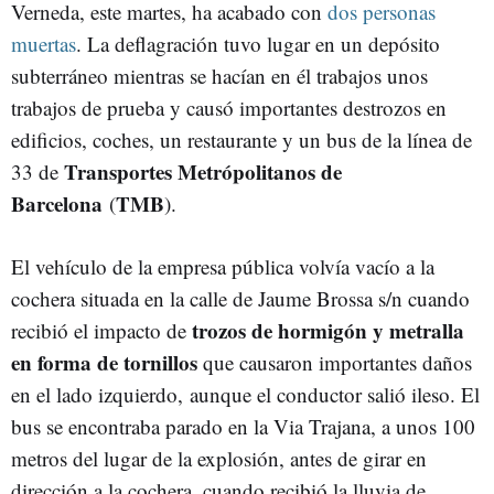
Verneda, este martes, ha acabado con
dos personas
muertas
. La deflagración tuvo lugar en un depósito
subterráneo mientras se hacían en él trabajos unos
trabajos de prueba y causó importantes destrozos en
edificios, coches, un restaurante y un bus de la línea de
Transportes Metrópolitanos de
33 de
Barcelona
TMB
(
).
El vehículo de la empresa pública volvía vacío a la
cochera situada en la calle de Jaume Brossa s/n cuando
trozos de hormigón y metralla
recibió el impacto de
en forma de tornillos
que causaron importantes daños
en el lado izquierdo, aunque el conductor salió ileso. El
bus se encontraba parado en la Via Trajana, a unos 100
metros del lugar de la explosión, antes de girar en
dirección a la cochera, cuando recibió la lluvia de