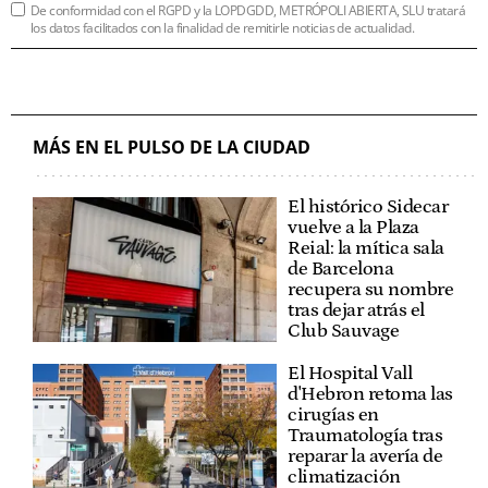
De conformidad con el RGPD y la LOPDGDD, METRÓPOLI ABIERTA, SLU tratará
los datos facilitados con la finalidad de remitirle noticias de actualidad.
MÁS EN EL PULSO DE LA CIUDAD
El histórico Sidecar
vuelve a la Plaza
Reial: la mítica sala
de Barcelona
recupera su nombre
tras dejar atrás el
Club Sauvage
El Hospital Vall
d'Hebron retoma las
cirugías en
Traumatología tras
reparar la avería de
climatización