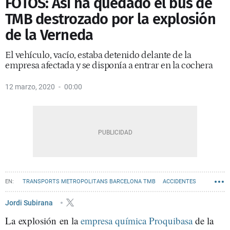
FOTOS: Así ha quedado el bus de
TMB destrozado por la explosión
de la Verneda
El vehículo, vacío, estaba detenido delante de la
empresa afectada y se disponía a entrar en la cochera
12 marzo, 2020
00:00
TRANSPORTS METROPOLITANS BARCELONA TMB
ACCIDENTES
LA VERNEDA I LA PAU
Jordi Subirana
La explosión en la
empresa química Proquibasa
de la