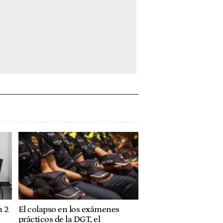
n 2
El colapso en los exámenes
prácticos de la DGT, el