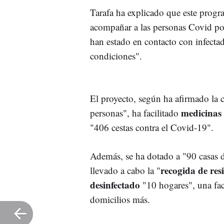
Tarafa ha explicado que este progr
acompañar a las personas Covid pos
han estado en contacto con infecta
condiciones".
El proyecto, según ha afirmado la 
medicinas
personas", ha facilitado
"406 cestas contra el Covid-19".
Además, se ha dotado a "90 casas 
recogida de res
llevado a cabo la "
desinfectado
"10 hogares", una fa
domicilios más.