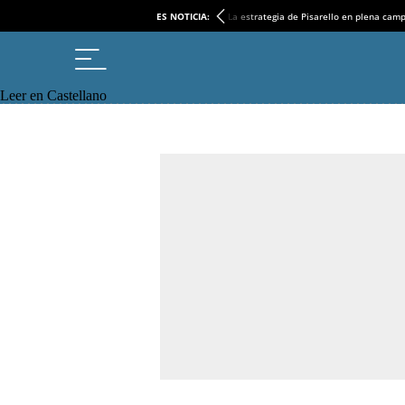
ES NOTICIA:
La estrategia de Pisarello en plena cam
Leer en Castellano