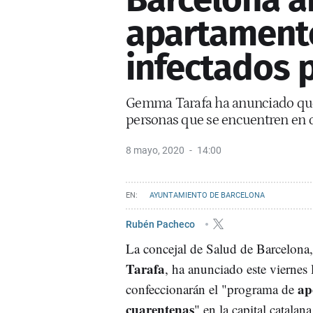
apartamento
infectados 
Gemma Tarafa ha anunciado que 
personas que se encuentren en 
8 mayo, 2020
14:00
AYUNTAMIENTO DE BARCELONA
Rubén Pacheco
La concejal de Salud de Barcelona
Tarafa
, ha anunciado este viernes
ap
confeccionarán el "programa de
cuarentenas
" en la capital catalana