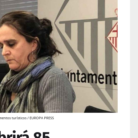
mentos turísticos / EUROPA PRESS
brirá 85