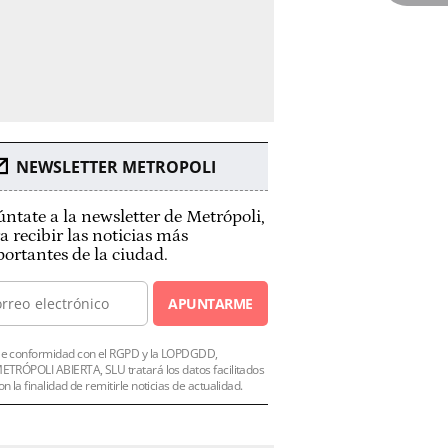
NEWSLETTER METROPOLI
ntate a la newsletter de Metrópoli,
a recibir las noticias más
ortantes de la ciudad.
APUNTARME
e conformidad con el RGPD y la LOPDGDD,
ETRÓPOLI ABIERTA, SLU tratará los datos facilitados
on la finalidad de remitirle noticias de actualidad.