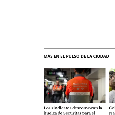
MÁS EN EL PULSO DE LA CIUDAD
Col
Los sindicatos desconvocan la
Nac
huelga de Securitas para el