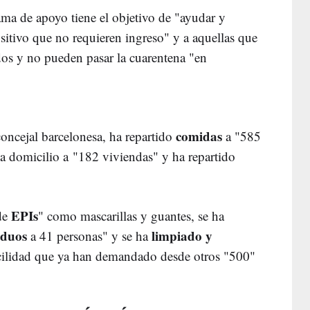
ama de apoyo tiene el objetivo de "ayudar y
itivo que no requieren ingreso" y a aquellas que
dos y no pueden pasar la cuarentena "en
comidas
concejal barcelonesa, ha repartido
a "585
a domicilio a "182 viviendas" y ha repartido
EPIs
de
" como mascarillas y guantes, se ha
iduos
limpiado y
a 41 personas" y se ha
cilidad que ya han demandado desde otros "500"