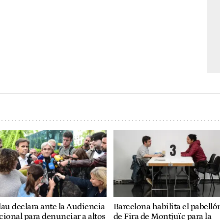
au declara ante la Audiencia
Barcelona habilita el pabelló
ional para denunciar a altos
de Fira de Montjuïc para la