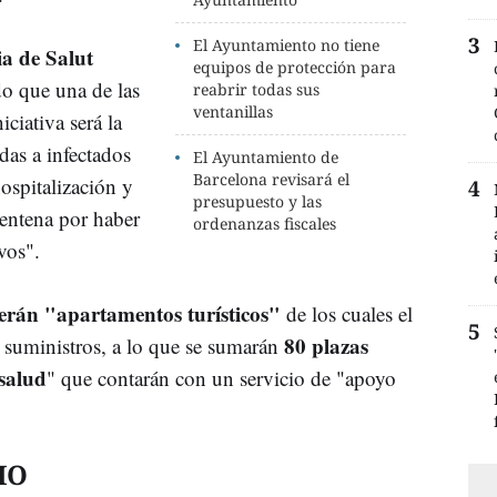
El Ayuntamiento no tiene
a de Salut
equipos de protección para
do que una de las
reabrir todas sus
ventanillas
ciativa será la
das a infectados
El Ayuntamiento de
Barcelona revisará el
ospitalización y
presupuesto y las
entena por haber
ordenanzas fiscales
vos".
erán "apartamentos turísticos"
de los cuales el
80 plazas
 suministros, a lo que se sumarán
 salud
" que contarán con un servicio de "apoyo
IO