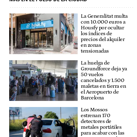
La Generalitat multa
con 10.000 euros a
Housfy por ocultar
los índices de
precios del alquiler
en zonas
tensionadas
La huelga de
Groundforce deja ya
50 vuelos
cancelados y 1.500
maletas en tierra en
el Aeropuerto de
Barcelona
Los Mossos
estrenan 170
detectores de
metales portátiles
para acabar con las