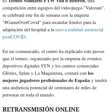
Torneo Solidario FTW Vall d'Hebrón
El
, una
competición entre equipos del videojuego "Valorant",
se celebrará este fin de semana con la etiqueta
"#GameOverCovid" para recaudar fondos para la
adaptación del hospital a la
nueva realidad asistencial
postCOVID
.
En un comunicado, el centro ha explicado este jueves
que el torneo, organizado por la empresa de eventos
deportivos digitales SYN y los centros comerciales
los
Glòries, Splau y La Maquinista, contará con
mejores jugadores profesionales de España
y tendrá
una audiencia potencial de centenares de miles de
personas en toda el mundo.
RETRANSMISIÓN ONLINE