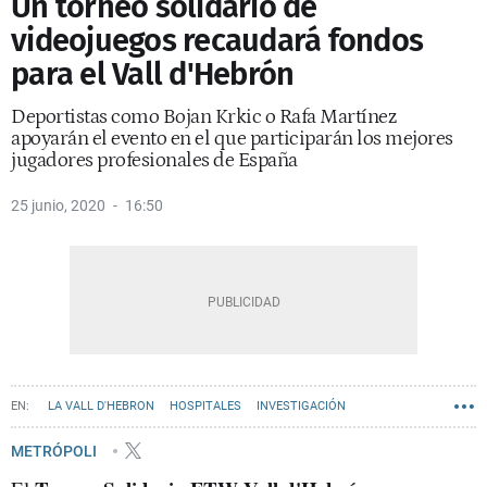
Un torneo solidario de
videojuegos recaudará fondos
para el Vall d'Hebrón
Deportistas como Bojan Krkic o Rafa Martínez
apoyarán el evento en el que participarán los mejores
jugadores profesionales de España
25 junio, 2020
16:50
LA VALL D'HEBRON
HOSPITALES
INVESTIGACIÓN
METRÓPOLI