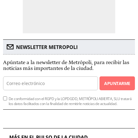
NEWSLETTER METROPOLI
Apúntate a la newsletter de Metrópoli, para recibir las
noticias más importantes de la ciudad.
APUNTARME
De conformidad con el RGPD y la LOPDGDD, METRÓPOLI ABIERTA, SLU tratará
los datos facilitados con la finalidad de remitirle noticias de actualidad.
MÁS EN EL PULSO DE LA CIUDAD