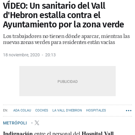
VÍDEO: Un sanitario del Vall
d'Hebron estalla contra el
Ayuntamiento por la zona verde
Los trabajadores no tienen dónde aparcar, mientras las
nuevas zonas verdes para residentes están vacías
18 noviembre, 2020
20:13
ADA COLAU
COCHES
LA VALL D'HEBRON
HOSPITALES
APARCAMIENTO
AYUNTAMIENTO DE BARCELONA
METRÓPOLI
Indignación
Hospital Vall
entre el personal del