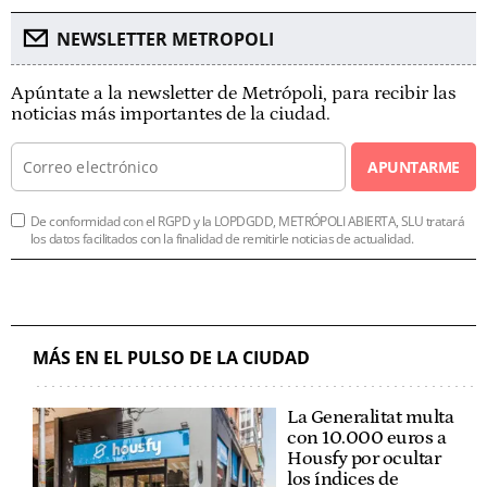
NEWSLETTER METROPOLI
Apúntate a la newsletter de Metrópoli, para recibir las
noticias más importantes de la ciudad.
APUNTARME
De conformidad con el RGPD y la LOPDGDD, METRÓPOLI ABIERTA, SLU tratará
los datos facilitados con la finalidad de remitirle noticias de actualidad.
MÁS EN EL PULSO DE LA CIUDAD
La Generalitat multa
con 10.000 euros a
Housfy por ocultar
los índices de