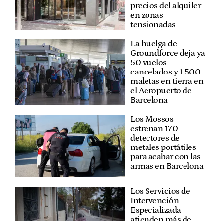
precios del alquiler
en zonas
tensionadas
La huelga de
Groundforce deja ya
50 vuelos
cancelados y 1.500
maletas en tierra en
el Aeropuerto de
Barcelona
Los Mossos
estrenan 170
detectores de
metales portátiles
para acabar con las
armas en Barcelona
Los Servicios de
Intervención
Especializada
atienden más de