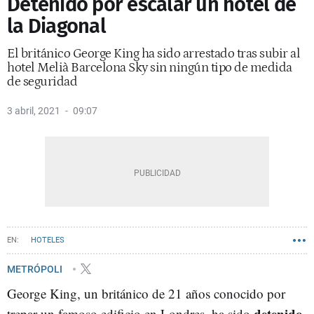
Detenido por escalar un hotel de
la Diagonal
El británico George King ha sido arrestado tras subir al
hotel Melià Barcelona Sky sin ningún tipo de medida
de seguridad
3 abril, 2021
09:07
HOTELES
METRÓPOLI
George King, un británico de 21 años conocido por
detenido
trepar un famoso edificio en Londres, ha sido