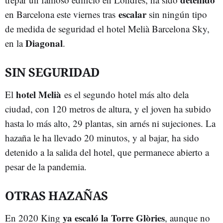
escalar
en Barcelona este viernes tras
sin ningún tipo
de medida de seguridad el hotel Melià Barcelona Sky,
Diagonal
en la
.
SIN SEGURIDAD
hotel Melià
El
es el segundo hotel más alto dela
ciudad, con 120 metros de altura, y el joven ha subido
hasta lo más alto, 29 plantas, sin arnés ni sujeciones. La
hazaña le ha llevado 20 minutos, y al bajar, ha sido
detenido a la salida del hotel, que permanece abierto a
pesar de la pandemia.
OTRAS HAZAÑAS
ya escaló la Torre Glòries
En 2020 King
, aunque no