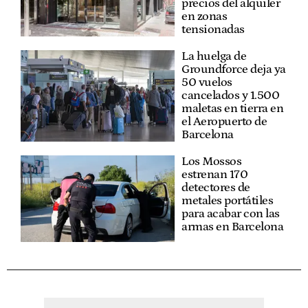
precios del alquiler
en zonas
tensionadas
La huelga de
Groundforce deja ya
50 vuelos
cancelados y 1.500
maletas en tierra en
el Aeropuerto de
Barcelona
Los Mossos
estrenan 170
detectores de
metales portátiles
para acabar con las
armas en Barcelona