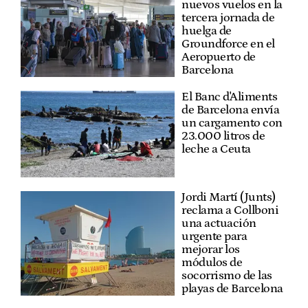
nuevos vuelos en la
tercera jornada de
huelga de
Groundforce en el
Aeropuerto de
Barcelona
El Banc d'Aliments
de Barcelona envía
un cargamento con
23.000 litros de
leche a Ceuta
Jordi Martí (Junts)
reclama a Collboni
una actuación
urgente para
mejorar los
módulos de
socorrismo de las
playas de Barcelona