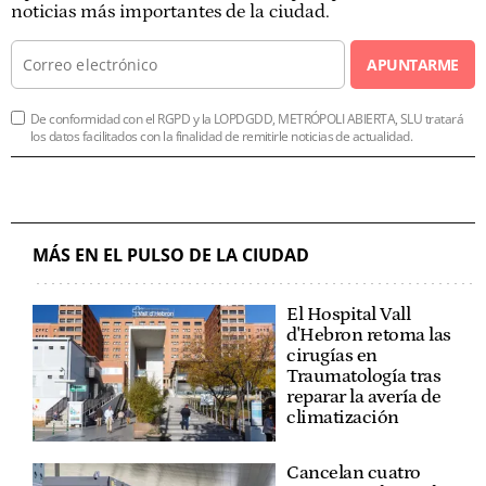
noticias más importantes de la ciudad.
APUNTARME
De conformidad con el RGPD y la LOPDGDD, METRÓPOLI ABIERTA, SLU tratará
los datos facilitados con la finalidad de remitirle noticias de actualidad.
MÁS EN EL PULSO DE LA CIUDAD
El Hospital Vall
d'Hebron retoma las
cirugías en
Traumatología tras
reparar la avería de
climatización
Cancelan cuatro