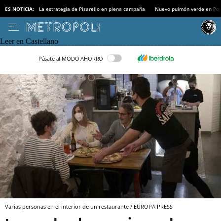
ES NOTICIA:
La estrategia de Pisarello en plena campaña
Nuevo pulmón verde en Po
Leer en Castellano
Pásate al MODO AHORRO
Varias personas en el interior de un restaurante / EUROPA PRESS