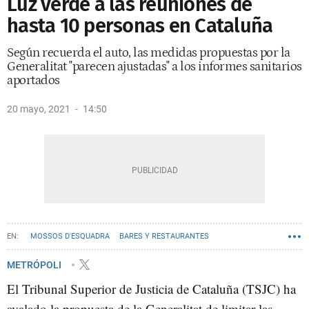
Luz verde a las reuniones de
hasta 10 personas en Cataluña
Según recuerda el auto, las medidas propuestas por la
Generalitat "parecen ajustadas" a los informes sanitarios
aportados
20 mayo, 2021
14:50
MOSSOS D'ESQUADRA
BARES Y RESTAURANTES
GREMI DE RESTAURACIÓ
METRÓPOLI
El Tribunal Superior de Justicia de Cataluña (TSJC) ha
avalado la propuesta de la Generalitat de limitar las