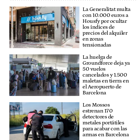
La Generalitat multa
con 10.000 euros a
Housfy por ocultar
los índices de
precios del alquiler
en zonas
tensionadas
La huelga de
Groundforce deja ya
50 vuelos
cancelados y 1.500
maletas en tierra en
el Aeropuerto de
Barcelona
Los Mossos
estrenan 170
detectores de
metales portátiles
para acabar con las
armas en Barcelona