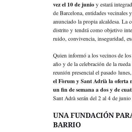
vez el 10 de junio
y estará integra
de Barcelona, entidades vecinales 
anunciado la propia alcaldesa. La c
distrito y tendrá como objetivo inten
ruido, convivencia, inseguridad, e
Quien informó a los vecinos de los
año y de la celebración de la rueda
reunión presencial el pasado lunes,
el Fòrum y Sant Adrià la oferta 
un fin de semana a dos y de cuatr
Sant Adrà serán del 2 al 4 de junio
UNA FUNDACIÓN PARA
BARRIO