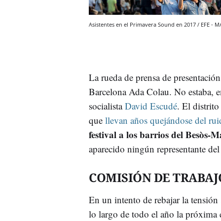
Asistentes en el Primavera Sound en 2017 / EFE - 
La rueda de prensa de presentación 
Barcelona Ada Colau. No estaba, en 
socialista
David Escudé
. El distrit
que
llevan años quejándose del rui
festival a los barrios del Besòs
aparecido ningún representante d
COMISIÓN DE TRABAJ
En un intento de rebajar la tensión
lo largo de todo el año la próxima