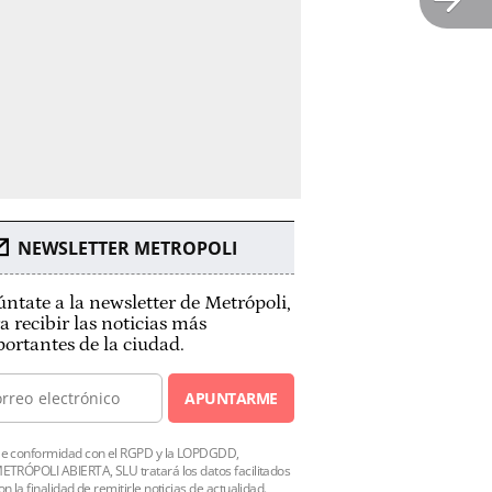
NEWSLETTER METROPOLI
ntate a la newsletter de Metrópoli,
a recibir las noticias más
ortantes de la ciudad.
APUNTARME
e conformidad con el RGPD y la LOPDGDD,
ETRÓPOLI ABIERTA, SLU tratará los datos facilitados
on la finalidad de remitirle noticias de actualidad.