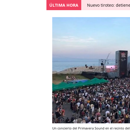
ÚLTIMA HORA
Nuevo tiroteo: detien
Un concierto del Primavera Sound en el recinto d