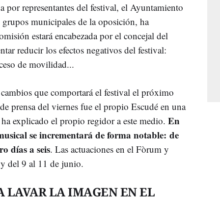
da por representantes del festival, el Ayuntamiento
y grupos municipales de la oposición, ha
omisión estará encabezada por el concejal del
tar reducir los efectos negativos del festival:
xceso de movilidad...
 cambios que comportará el festival el próximo
 de prensa del viernes fue el propio Escudé en una
En
 ha explicado el propio regidor a este medio.
musical se incrementará de forma notable: de
o días a seis
. Las actuaciones en el Fòrum y
 y del 9 al 11 de junio.
 LAVAR LA IMAGEN EN EL