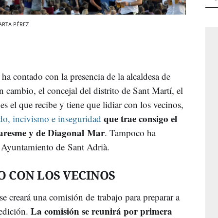
MARTA PÉREZ
ha contado con la presencia de la alcaldesa de
cambio, el concejal del distrito de Sant Martí, el
o es el que recibe y tiene que lidiar con los vecinos,
que trae consigo el
do, incivismo e inseguridad
-Maresme y de Diagonal Mar
. Tampoco ha
el Ayuntamiento de Sant Adrià.
O CON LOS VECINOS
 se creará una comisión de trabajo para preparar a
La comisión se reunirá por primera
 edición.