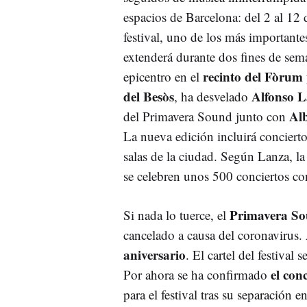
espacios de Barcelona: del 2 al 12 
festival, uno de los más importante
extenderá durante dos fines de sem
recinto del Fòrum
epicentro en el
del Besòs
Alfonso 
, ha desvelado
Al
del Primavera Sound junto con
La nueva edición incluirá conciert
salas de la ciudad. Según Lanza, la
se celebren unos 500 conciertos con
Primavera S
Si nada lo tuerce, el
cancelado a causa del coronavirus.
aniversario
. El cartel del festiva
el con
Por ahora se ha confirmado
para el festival tras su separación 