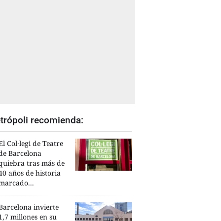
trópoli recomienda:
El Col·legi de Teatre
de Barcelona
quiebra tras más de
40 años de historia
marcado...
Barcelona invierte
1,7 millones en su