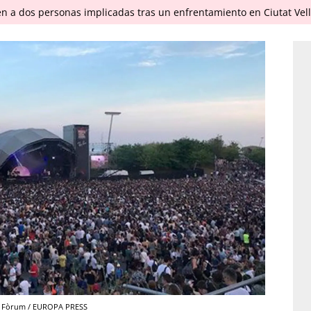
en a dos personas implicadas tras un enfrentamiento en Ciutat Vel
el Fòrum / EUROPA PRESS