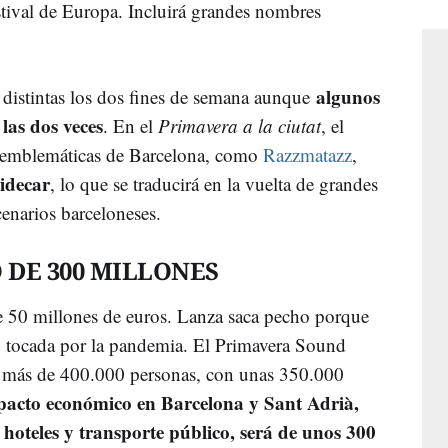
stival de Europa. Incluirá grandes nombres
algunos
 distintas los dos fines de semana aunque
 las dos veces
. En el
Primavera a la ciutat
, el
as emblemáticas de Barcelona, como
Razzmatazz
,
idecar
, lo que se traducirá en la vuelta de grandes
enarios barceloneses.
 DE 300 MILLONES
e 50 millones de euros. Lanza saca pecho porque
uy tocada por la pandemia. El Primavera Sound
de más de 400.000 personas, con unas 350.000
pacto económico en Barcelona y Sant Adrià,
 hoteles y transporte público, será de unos
300