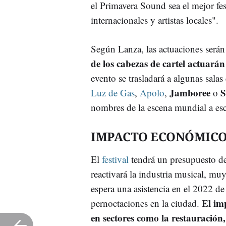
el Primavera Sound sea el mejor fe
internacionales y artistas locales".
Según Lanza, las actuaciones serán
de los cabezas de cartel actuarán
evento se trasladará a algunas sal
Jamboree
S
Luz de Gas
,
Apolo
,
o
nombres de la escena mundial a esc
IMPACTO ECONÓMICO
El
festival
tendrá un presupuesto d
reactivará la industria musical, m
espera una asistencia en el 2022 
El im
pernoctaciones en la ciudad.
en sectores como la restauración,