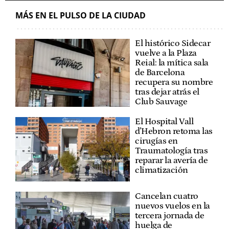
MÁS EN EL PULSO DE LA CIUDAD
El histórico Sidecar
vuelve a la Plaza
Reial: la mítica sala
de Barcelona
recupera su nombre
tras dejar atrás el
Club Sauvage
El Hospital Vall
d'Hebron retoma las
cirugías en
Traumatología tras
reparar la avería de
climatización
Cancelan cuatro
nuevos vuelos en la
tercera jornada de
huelga de