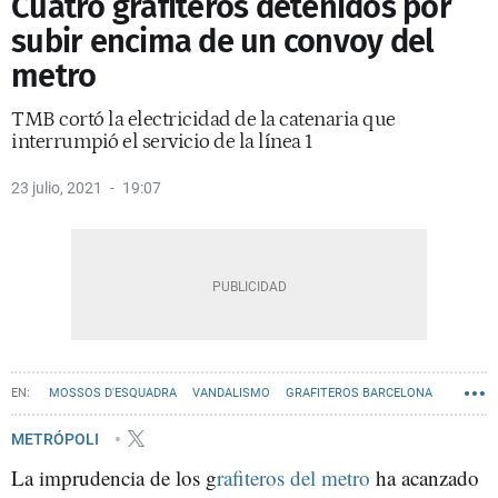
Cuatro grafiteros detenidos por
subir encima de un convoy del
metro
TMB cortó la electricidad de la catenaria que
interrumpió el servicio de la línea 1
23 julio, 2021
19:07
MOSSOS D'ESQUADRA
VANDALISMO
GRAFITEROS BARCELONA
METRÓPOLI
La imprudencia de los g
rafiteros del metro
ha acanzado