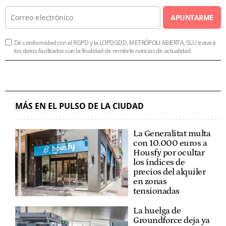
APUNTARME
De conformidad con el RGPD y la LOPDGDD, METRÓPOLI ABIERTA, SLU tratará
los datos facilitados con la finalidad de remitirle noticias de actualidad.
MÁS EN EL PULSO DE LA CIUDAD
La Generalitat multa
con 10.000 euros a
Housfy por ocultar
los índices de
precios del alquiler
en zonas
tensionadas
La huelga de
Groundforce deja ya