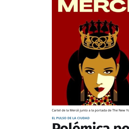
Cartel de la Mercè junto a la portada de The New Y
EL PULSO DE LA CIUDAD
Polémica por