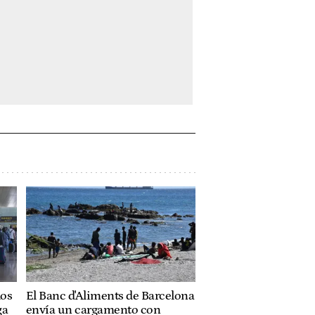
los
El Banc d'Aliments de Barcelona
ga
envía un cargamento con