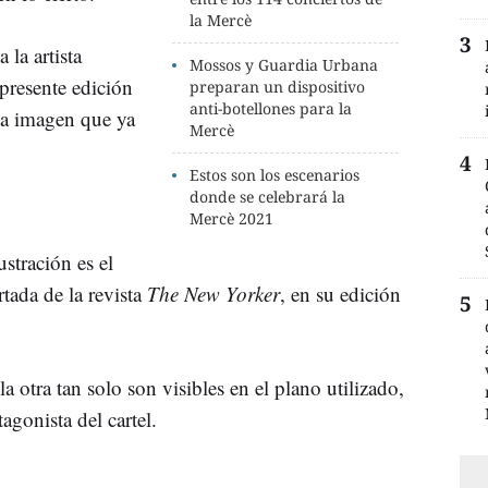
la Mercè
 la artista
Mossos y Guardia Urbana
 presente edición
preparan un dispositivo
anti-botellones para la
una imagen que ya
Mercè
Estos son los escenarios
donde se celebrará la
Mercè 2021
ustración es el
tada de la revista
The New Yorker
, en su edición
a otra tan solo son visibles en el plano utilizado,
agonista del cartel.