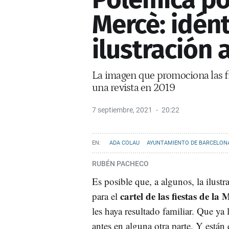
Mercè: idént
ilustración 
La imagen que promociona las fies
una revista en 2019
7 septiembre, 2021
20:22
ADA COLAU
AYUNTAMIENTO DE BARCELON
RUBÉN PACHECO
Es posible que, a algunos, la ilustr
cartel de las fiestas de la 
para el
les haya resultado familiar. Que ya 
antes en alguna otra parte. Y están 