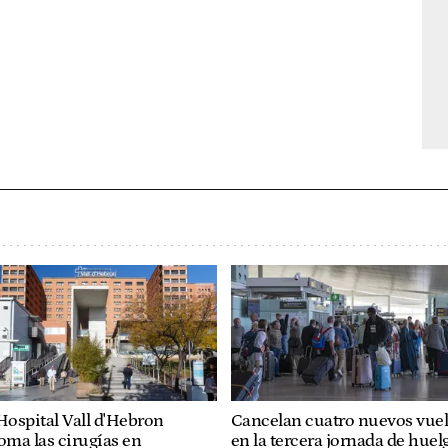
Hospital Vall d'Hebron
Cancelan cuatro nuevos vue
oma las cirugías en
en la tercera jornada de huel