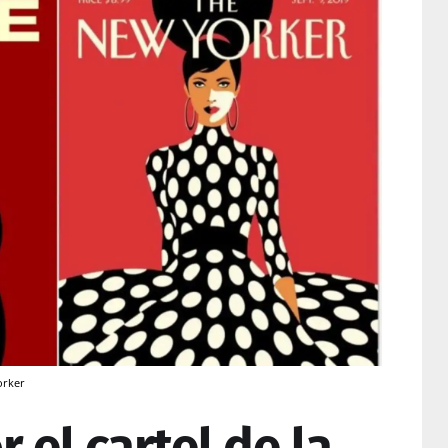
orker
 el cartel de la