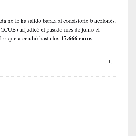
a no le ha salido barata al consistorio barcelonés.
a (ICUB) adjudicó el pasado mes de junio el
17.666 euros
alor que ascendió hasta los
.