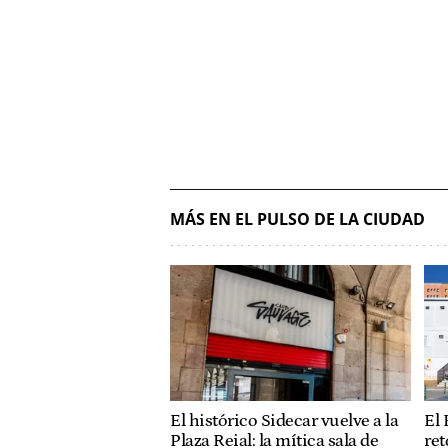
MÁS EN EL PULSO DE LA CIUDAD
El histórico Sidecar vuelve a la
El 
Plaza Reial: la mítica sala de
ret