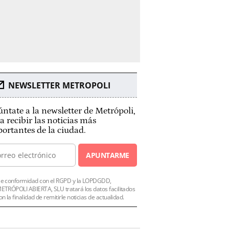
NEWSLETTER METROPOLI
ntate a la newsletter de Metrópoli,
a recibir las noticias más
ortantes de la ciudad.
APUNTARME
e conformidad con el RGPD y la LOPDGDD,
ETRÓPOLI ABIERTA, SLU tratará los datos facilitados
on la finalidad de remitirle noticias de actualidad.