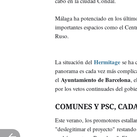
cabo en la ciudad Condal.
Málaga ha potenciado en los últimos
importantes espacios como el Cen
Ruso.
Hermitage
La situación del
se ha 
panorama es cada vez más complica
Ayuntamiento de Barcelona
el
, 
por los vetos continuades del gobi
COMUNES Y PSC, CAD
Este verano, los promotores estalla
"deslegitimar el proyecto" restando 