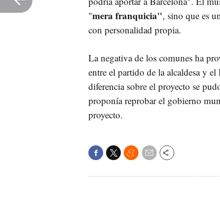
podría aportar a Barcelona". El m
mera franquicia"
"
, sino que es u
con personalidad propia.
La negativa de los comunes ha pro
entre el partido de la alcaldesa y e
diferencia sobre el proyecto se pud
proponía reprobar el gobierno muni
proyecto.