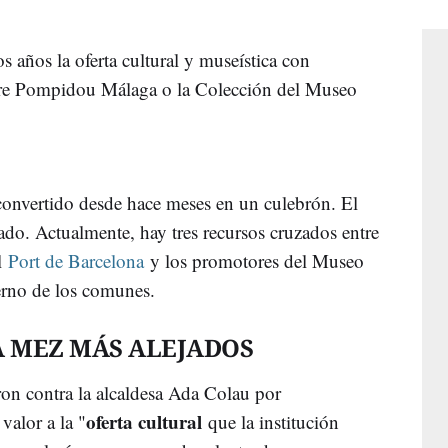
 años la oferta cultural y museística con
tre Pompidou Málaga o la Colección del Museo
convertido desde hace meses en un culebrón. El
do. Actualmente, hay tres recursos cruzados entre
el
Port de Barcelona
y los promotores del Museo
erno de los comunes.
A MEZ MÁS ALEJADOS
ron contra la alcaldesa Ada Colau por
oferta cultural
valor a la "
que la institución