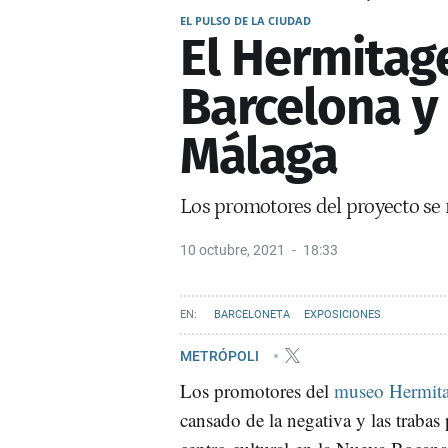
EL PULSO DE LA CIUDAD
El Hermitag
Barcelona y 
Málaga
Los promotores del proyecto se 
10 octubre, 2021
18:33
BARCELONETA
EXPOSICIONES
METRÓPOLI
Los promotores del
museo Hermit
cansado de la negativa y las trabas p