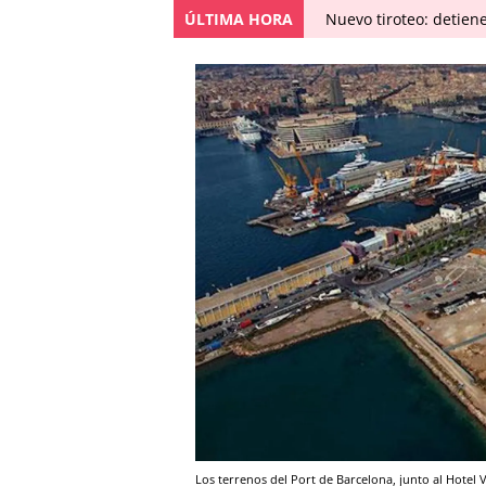
ÚLTIMA HORA
Nuevo tiroteo: detien
Los terrenos del Port de Barcelona, junto al Hotel