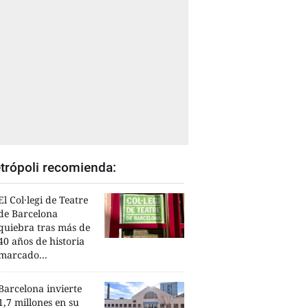
trópoli recomienda:
El Col·legi de Teatre
de Barcelona
quiebra tras más de
40 años de historia
marcado...
Barcelona invierte
1,7 millones en su