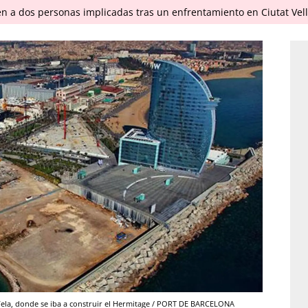
en a dos personas implicadas tras un enfrentamiento en Ciutat Vel
 Vela, donde se iba a construir el Hermitage / PORT DE BARCELONA