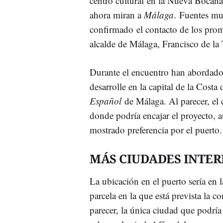
centro cultural en la Nueva Bocana
ahora miran a
Málaga
. Fuentes mu
confirmado el contacto de los prom
alcalde de Málaga, Francisco de la 
Durante el encuentro han abordado l
desarrolle en la capital de la Cost
Español
de Málaga. Al parecer, el 
donde podría encajar el proyecto, a
mostrado preferencia por el puerto.
MÁS CIUDADES INTE
La ubicación en el puerto sería en 
parcela en la que está prevista la c
parecer, la única ciudad que podría 