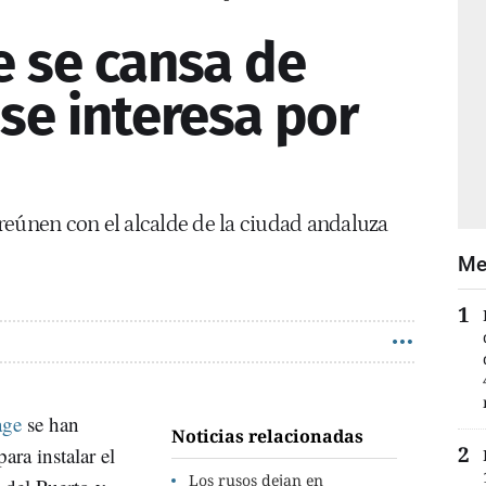
e se cansa de
se interesa por
reúnen con el alcalde de la ciudad andaluza
Me
age
se han
Noticias relacionadas
ara instalar el
Los rusos dejan en