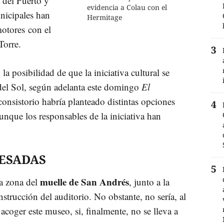
 del Puerto y
evidencia a Colau con el
nicipales han
Hermitage
otores con el
Torre.
a posibilidad de que la iniciativa cultural se
a del Sol, según adelanta este domingo
El
consistorio habría planteado distintas opciones
unque los responsables de la iniciativa han
RESADAS
muelle de San Andrés
la zona del
, junto a la
onstrucción del auditorio. No obstante, no sería, al
acoger este museo, si, finalmente, no se lleva a