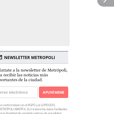
NEWSLETTER METROPOLI
ntate a la newsletter de Metrópoli,
a recibir las noticias más
ortantes de la ciudad.
APUNTARME
e conformidad con el RGPD y la LOPDGDD,
ETRÓPOLI ABIERTA, SLU tratará los datos facilitados
on la finalidad de remitirle noticias de actualidad.