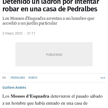
Detenido un ladrón por intentar
robar en una casa de Pedralbes
Los Mossos d'Esquadra arrestan a un hombre que
accedió a un jardín particular
2 mayo, 2022
21:11
PEDRALBES
ROBOS
Guillem Andrés
Mossos d'Esquadra
Los
detuvieron el pasado sábado
a un hombre que había entrado en una casa de