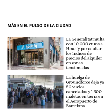
MÁS EN EL PULSO DE LA CIUDAD
La Generalitat multa
con 10.000 euros a
Housfy por ocultar
los índices de
precios del alquiler
en zonas
tensionadas
La huelga de
Groundforce deja ya
50 vuelos
cancelados y 1.500
maletas en tierra en
el Aeropuerto de
Barcelona