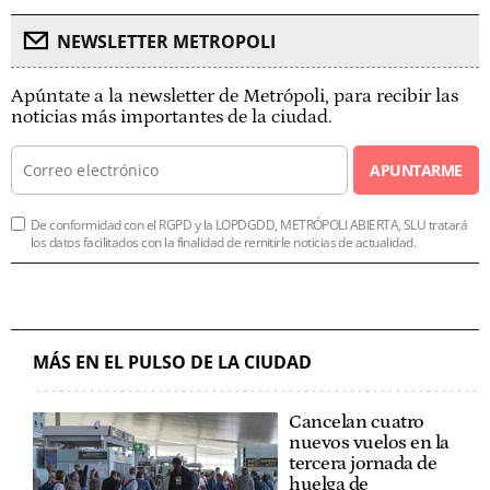
NEWSLETTER METROPOLI
Apúntate a la newsletter de Metrópoli, para recibir las
noticias más importantes de la ciudad.
APUNTARME
De conformidad con el RGPD y la LOPDGDD, METRÓPOLI ABIERTA, SLU tratará
los datos facilitados con la finalidad de remitirle noticias de actualidad.
MÁS EN EL PULSO DE LA CIUDAD
Cancelan cuatro
nuevos vuelos en la
tercera jornada de
huelga de