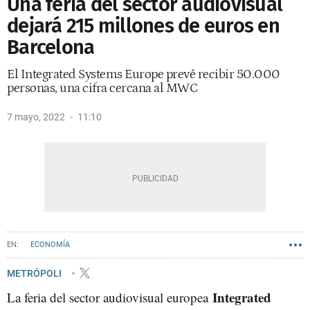
Una feria del sector audiovisual
dejará 215 millones de euros en
Barcelona
El Integrated Systems Europe prevé recibir 50.000
personas, una cifra cercana al MWC
7 mayo, 2022
11:10
ECONOMÍA
METRÓPOLI
Integrated
La feria del sector audiovisual europea