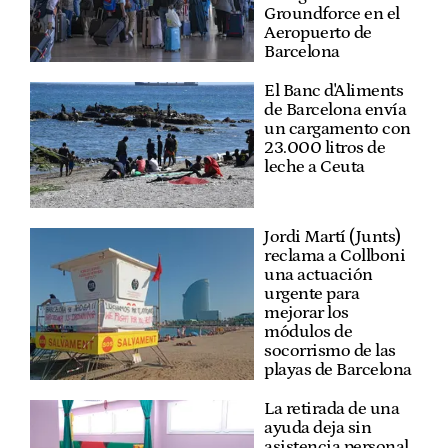
Groundforce en el
Aeropuerto de
Barcelona
El Banc d'Aliments
de Barcelona envía
un cargamento con
23.000 litros de
leche a Ceuta
Jordi Martí (Junts)
reclama a Collboni
una actuación
urgente para
mejorar los
módulos de
socorrismo de las
playas de Barcelona
La retirada de una
ayuda deja sin
asistencia personal