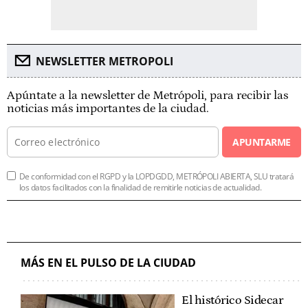
NEWSLETTER METROPOLI
Apúntate a la newsletter de Metrópoli, para recibir las
noticias más importantes de la ciudad.
APUNTARME
De conformidad con el RGPD y la LOPDGDD, METRÓPOLI ABIERTA, SLU tratará
los datos facilitados con la finalidad de remitirle noticias de actualidad.
MÁS EN EL PULSO DE LA CIUDAD
El histórico Sidecar