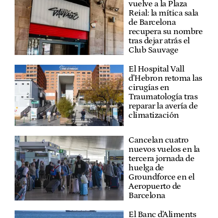
vuelve a la Plaza
Reial: la mítica sala
de Barcelona
recupera su nombre
tras dejar atrás el
Club Sauvage
El Hospital Vall
d'Hebron retoma las
cirugías en
Traumatología tras
reparar la avería de
climatización
Cancelan cuatro
nuevos vuelos en la
tercera jornada de
huelga de
Groundforce en el
Aeropuerto de
Barcelona
El Banc d'Aliments