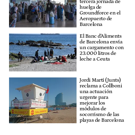
tercera jornada de
huelga de
Groundforce en el
Aeropuerto de
Barcelona
El Banc d'Aliments
de Barcelona envía
un cargamento con
23.000 litros de
leche a Ceuta
Jordi Martí (Junts)
reclama a Collboni
una actuación
urgente para
mejorar los
módulos de
socorrismo de las
playas de Barcelona