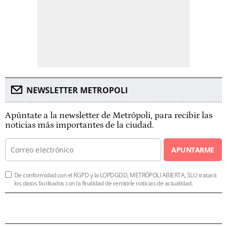
NEWSLETTER METROPOLI
Apúntate a la newsletter de Metrópoli, para recibir las
noticias más importantes de la ciudad.
APUNTARME
De conformidad con el RGPD y la LOPDGDD, METRÓPOLI ABIERTA, SLU tratará
los datos facilitados con la finalidad de remitirle noticias de actualidad.