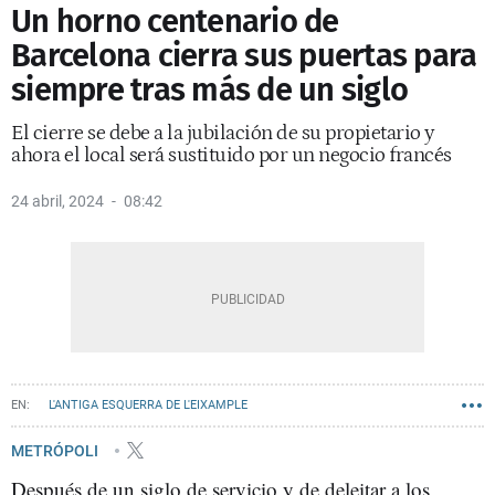
Un horno centenario de
Barcelona cierra sus puertas para
siempre tras más de un siglo
El cierre se debe a la jubilación de su propietario y
ahora el local será sustituido por un negocio francés
24 abril, 2024
08:42
L'ANTIGA ESQUERRA DE L'EIXAMPLE
COMERCIOS EMBLEMÁTICOS DE BARCELONA
METRÓPOLI
Después de un siglo de servicio y de deleitar a los