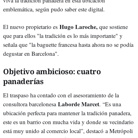
viva la tradición panadera en esta ubicación
emblemática, según pudo saber este digital.
Hugo Laroche,
El nuevo propietario es
que sostiene
que para ellos "la tradición es lo más importante" y
señala que "la baguette francesa hasta ahora no se podía
degustar en Barcelona".
Objetivo ambicioso: cuatro
panaderías
El traspaso ha contado con el asesoramiento de la
Laborde Marcet
consultora barcelonesa
. “Es una
ubicación perfecta para mantener la tradición panadera,
este es un barrio con mucha vida y donde su vecindario
está muy unido al comercio local”, destacó
a Metrópoli