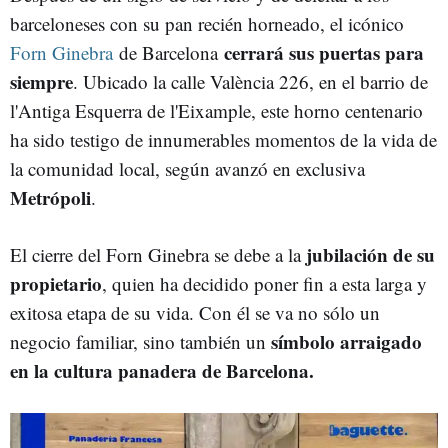
barceloneses con su pan recién horneado, el icónico
cerrará sus puertas para
Forn Ginebra
de Barcelona
siempre
. Ubicado la calle València 226, en el barrio de
l'Antiga Esquerra de l'Eixample, este horno centenario
ha sido testigo de innumerables momentos de la vida de
la comunidad local, según avanzó en exclusiva
Metrópoli
.
jubilación
de su
El cierre del Forn Ginebra se debe a la
propietario
, quien ha decidido poner fin a esta larga y
exitosa etapa de su vida. Con él se va no sólo un
símbolo arraigado
negocio familiar, sino también un
en la cultura panadera de Barcelona.