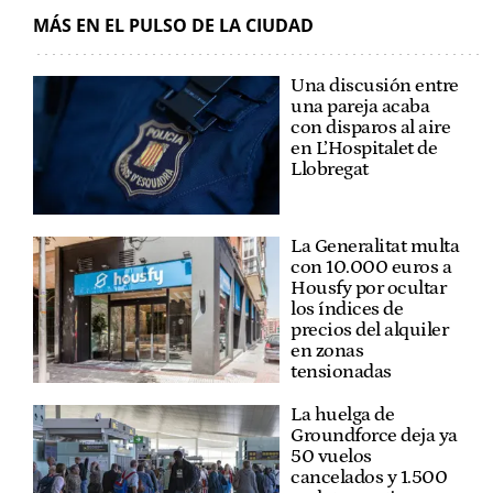
MÁS EN EL PULSO DE LA CIUDAD
Una discusión entre
una pareja acaba
con disparos al aire
en L’Hospitalet de
Llobregat
La Generalitat multa
con 10.000 euros a
Housfy por ocultar
los índices de
precios del alquiler
en zonas
tensionadas
La huelga de
Groundforce deja ya
50 vuelos
cancelados y 1.500